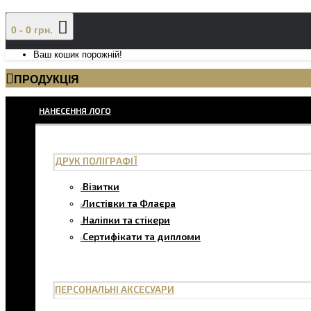
0 - 0 грн.
Ваш кошик порожній!
ПРОДУКЦІЯ
НАНЕСЕННЯ ЛОГО
ДРУК ПОЛІГРАФІЇ
Візитки
Листівки та Флаєра
Наліпки та стікери
Сертифікати та дипломи
ПЕРСОНАЛЬНІ АКСЕСУАРИ