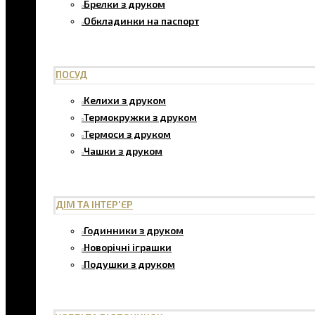
Брелки з друком
Обкладинки на паспорт
ПОСУД
Келихи з друком
Термокружки з друком
Термоси з друком
Чашки з друком
ДІМ ТА ІНТЕР'ЄР
Годинники з друком
Новорічні іграшки
Подушки з друком