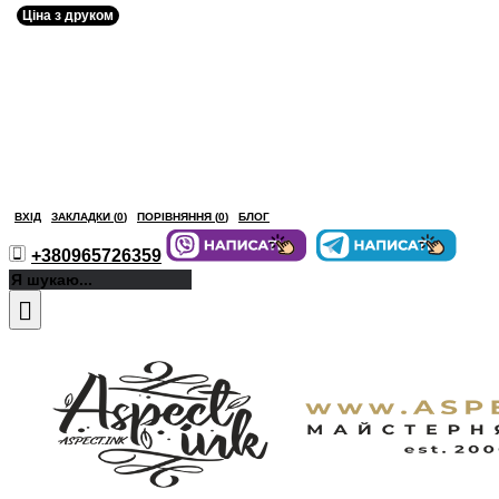
Ціна з друком
ВХІД
ЗАКЛАДКИ (
0
)
ПОРІВНЯННЯ (
0
)
БЛОГ
+380965726359