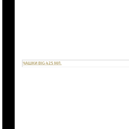
ЧАШКИ BIG 425 МЛ.