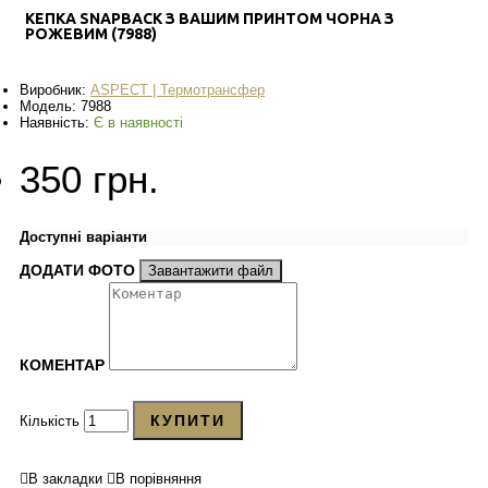
КЕПКА SNAPBACK З ВАШИМ ПРИНТОМ ЧОРНА З
РОЖЕВИМ (7988)
Виробник:
ASPECT | Термотрансфер
Модель:
7988
Наявність:
Є в наявності
350 грн.
Доступні варіанти
ДОДАТИ ФОТО
Завантажити файл
КОМЕНТАР
КУПИТИ
Кількість
В закладки
В порівняння