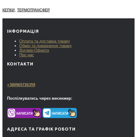
,
КЕПКИ
ТЕРМОТРАНСФЕР
ІНФОРМАЦІЯ
Оплата та доставка товару
Обмін та повернення товару
Договір-Оферта
Про нас
КОНТАКТИ
+380965726359
Поспілкуватись через месенжер:
АДРЕСА ТА ГРАФІК РОБОТИ