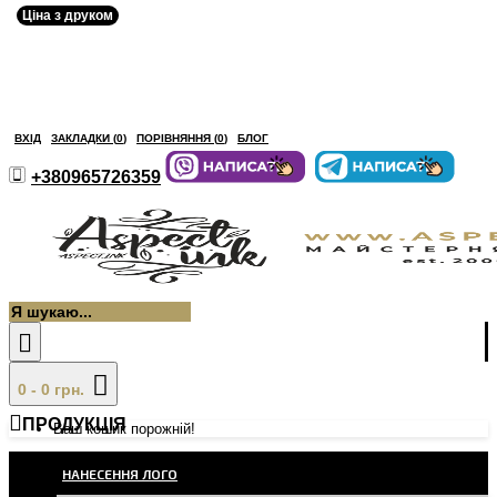
Ціна з друком
ВХІД
ЗАКЛАДКИ (
0
)
ПОРІВНЯННЯ (
0
)
БЛОГ
+380965726359
0 - 0 грн.
ПРОДУКЦІЯ
Ваш кошик порожній!
НАНЕСЕННЯ ЛОГО