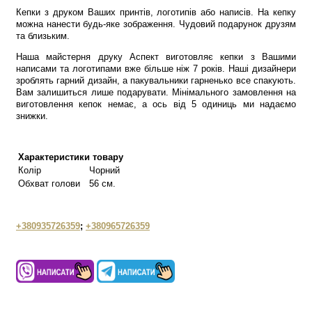
Кепки з друком Ваших принтів, логотипів або написів. На кепку
можна нанести будь-яке зображення. Чудовий подарунок друзям
та близьким.
Наша майстерня друку Аспект виготовляє кепки з Вашими
написами та логотипами вже більше ніж 7 років. Наші дизайнери
зроблять гарний дизайн, а пакувальники гарненько все спакують.
Вам залишиться лише подарувати. Мінімального замовлення на
виготовлення кепок немає, а ось від 5 одиниць ми надаємо
знижки.
Характеристики товару
Колір
Чорний
Обхват голови
56 см.
+380935726359
;
+380965726359