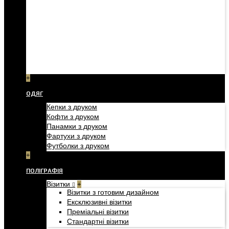
+
ОДЯГ
Кепки з друком
Кофти з друком
Панамки з друком
Фартухи з друком
Футболки з друком
+
ПОЛІГРАФІЯ
Візитки
+
Візитки з готовим дизайном
Ексклюзивні візитки
Преміальні візитки
Стандартні візитки