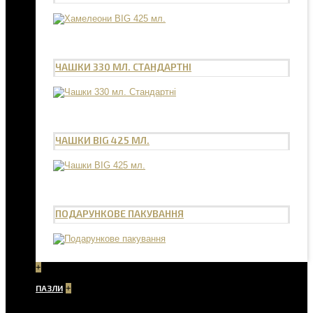
ЧАШКИ 330 МЛ. СТАНДАРТНІ
ЧАШКИ BIG 425 МЛ.
ПОДАРУНКОВЕ ПАКУВАННЯ
+
ПАЗЛИ
+