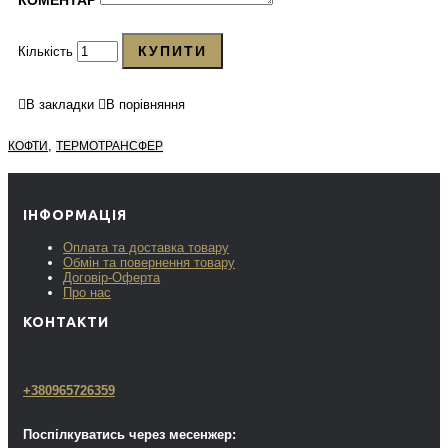
КОМЕНТАР
КУПИТИ
Кількість
В закладки
В порівняння
,
КОФТИ
ТЕРМОТРАНСФЕР
ІНФОРМАЦІЯ
Оплата та доставка товару
Обмін та повернення товару
Договір-Оферта
Про нас
КОНТАКТИ
+380965726359
Поспілкуватись через месенжер: