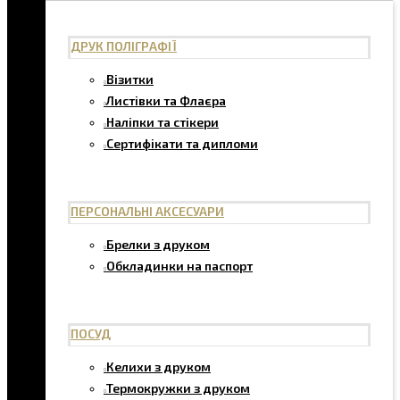
ДРУК ПОЛІГРАФІЇ
Візитки
Листівки та Флаєра
Наліпки та стікери
Сертифікати та дипломи
ПЕРСОНАЛЬНІ АКСЕСУАРИ
Брелки з друком
Обкладинки на паспорт
ПОСУД
Келихи з друком
Термокружки з друком