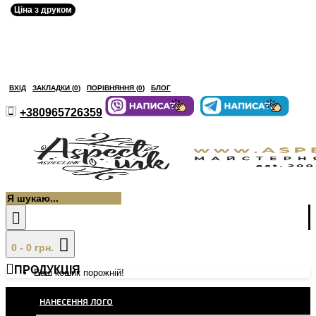
Ціна з друком
ВХІД
ЗАКЛАДКИ (
0
)
ПОРІВНЯННЯ (
0
)
БЛОГ
+380965726359
0 - 0 грн.
ПРОДУКЦІЯ
Ваш кошик порожній!
НАНЕСЕННЯ ЛОГО