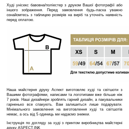
Худі унісекс бавовна/поліестер з друком Вашої фотографії або
іншого зображення. Перед замовлення будь-ласка уважно
ознайомтесь з таблицею розмірів на виріб та уточніть наявність
перед оплатою.
Наша майстерня друку Аспект виготовляє худі та світшоти з
Вашими фотографіями, написами та логотипами вже більше ніж
7 років. Наші дизайнери зроблять гарний дизайн, а пакувальники
гарненько все спакують. Вам залишиться лише подарувати.
Мінімального замовлення на виготовлення худі та світшотів
немає, а ось від 5 одиниць ми надаємо знижки.
Інструкція по догляду за худі з принтом виробництва майстерні
друку ASPECT.INK