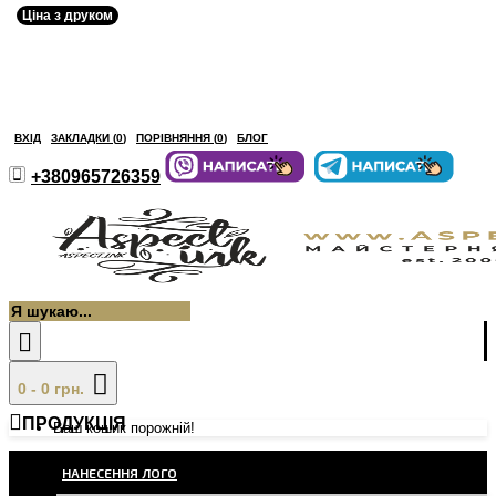
Ціна з друком
ВХІД
ЗАКЛАДКИ (
0
)
ПОРІВНЯННЯ (
0
)
БЛОГ
+380965726359
0 - 0 грн.
ПРОДУКЦІЯ
Ваш кошик порожній!
НАНЕСЕННЯ ЛОГО