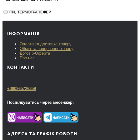
,
КОФТИ
ТЕРМОТРАНСФЕР
ІНФОРМАЦІЯ
Оплата та доставка товару
Обмін та повернення товару
Договір-Оферта
Про нас
КОНТАКТИ
+380965726359
Поспілкуватись через месенжер:
АДРЕСА ТА ГРАФІК РОБОТИ