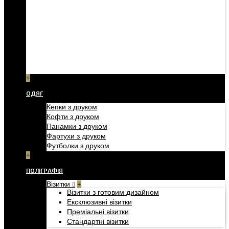
+
ОДЯГ
Кепки з друком
Кофти з друком
Панамки з друком
Фартухи з друком
Футболки з друком
+
ПОЛІГРАФІЯ
Візитки
+
Візитки з готовим дизайном
Ексклюзивні візитки
Преміальні візитки
Стандартні візитки