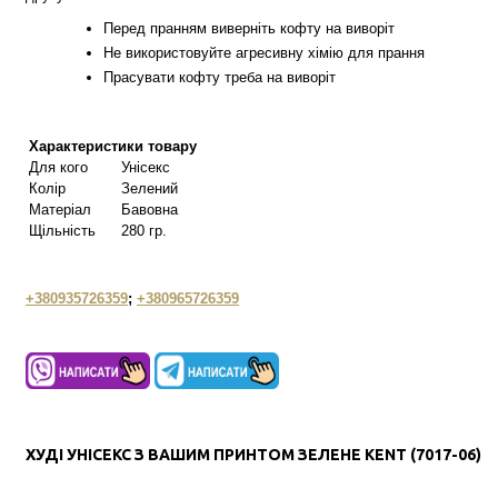
Перед пранням виверніть кофту на виворіт
Не використовуйте агресивну хімію для прання
Прасувати кофту треба на виворіт
Характеристики товару
Для кого
Унісекс
Колір
Зелений
Матеріал
Бавовна
Щільність
280 гр.
+380935726359
;
+380965726359
ХУДІ УНІСЕКС З ВАШИМ ПРИНТОМ ЗЕЛЕНЕ КENT (7017-06)