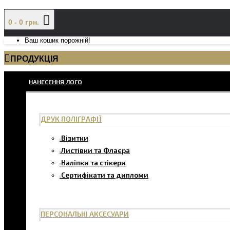
0 - 0 грн.
Ваш кошик порожній!
ПРОДУКЦІЯ
НАНЕСЕННЯ ЛОГО
ДРУК ПОЛІГРАФІЇ
Візитки
Листівки та Флаєра
Наліпки та стікери
Сертифікати та дипломи
ПЕРСОНАЛЬНІ АКСЕСУАРИ