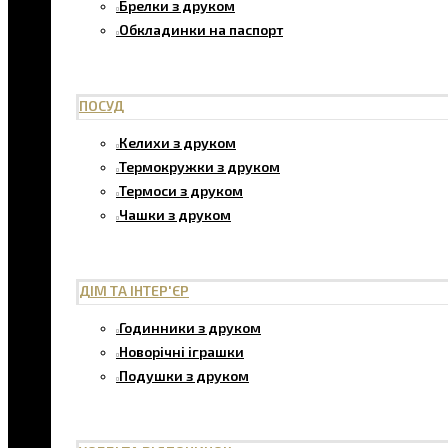
Брелки з друком
Обкладинки на паспорт
ПОСУД
Келихи з друком
Термокружки з друком
Термоси з друком
Чашки з друком
ДІМ ТА ІНТЕР'ЄР
Годинники з друком
Новорічні іграшки
Подушки з друком