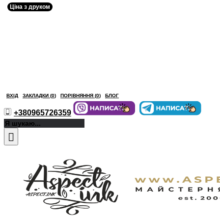
Ціна з друком
ВХІД
ЗАКЛАДКИ (
0
)
ПОРІВНЯННЯ (
0
)
БЛОГ
+380965726359