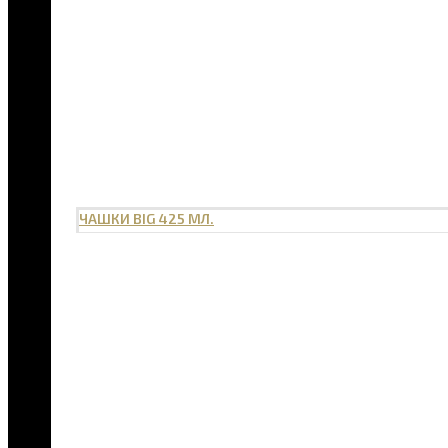
ЧАШКИ BIG 425 МЛ.