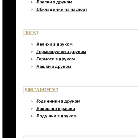
Брелки з друком
Обкладинки на паспорт
ПОСУД
Келихи з друком
Термокружки з друком
Термоси з друком
Чашки з друком
ДІМ ТА ІНТЕР'ЄР
Годинники з друком
Новорічні іграшки
Подушки з друком