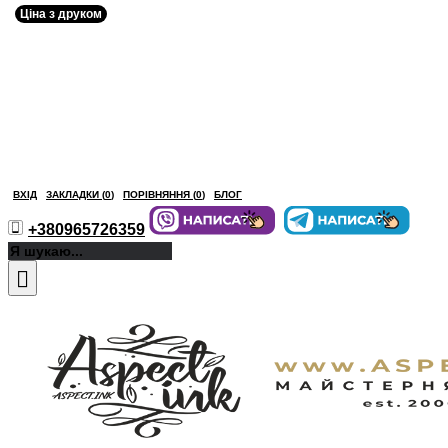
Ціна з друком
ВХІД
ЗАКЛАДКИ (
0
)
ПОРІВНЯННЯ (
0
)
БЛОГ
+380965726359