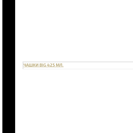
ЧАШКИ BIG 425 МЛ.