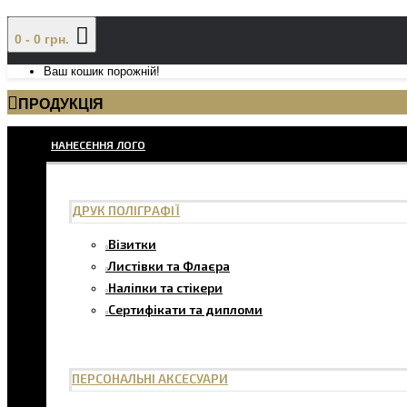
0 - 0 грн.
Ваш кошик порожній!
ПРОДУКЦІЯ
НАНЕСЕННЯ ЛОГО
ДРУК ПОЛІГРАФІЇ
Візитки
Листівки та Флаєра
Наліпки та стікери
Сертифікати та дипломи
ПЕРСОНАЛЬНІ АКСЕСУАРИ