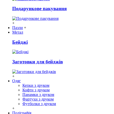
Подарункове пакування
+
Пазли
+
Метал
Бейджі
Заготовки для бейджів
+
Одяг
Кепки з друком
Кофти з друком
Панамки з друком
Фартухи з друком
Футболки з друком
+
Поліграфія