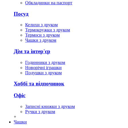
Обкладинки на паспорт
Посуд
Келихи з друком
Термокружки з друком
Термоси з друком
Чашки з друком
Дім та інтер'єр
Годинники з друком
Новорічні іграшки
Подушки з друком
Хоббі та відпочинок
Офіс
Записні книжки з друком
Ручки з друком
+
Чашки