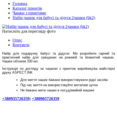
Головна
Каталог принтів
Чашки з принтами
Набір чашок для бабусі та дідуся 2чашки (bk2)
Натисніть для перегляду фото
Опис
Контакти
Набір для подарунку бабусі та дідусю. Ми розробили гарний та
практичний набір для хрещених на рожевій та блакитній чашках.
Чашки об'ємом 330 мл.
Інструкція по догляду за чашкою з принтом виробництва майстерні
друку ASPECT.INK
Для миття чашок бажано використовувати рідкі засоби.
Під час миття не використовуйте металеві щітки
Не бажано мити чашки в посудомийній машині
+380935726359
;
+380965726359