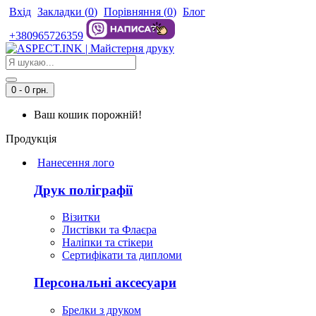
Вхід
Закладки (
0
)
Порівняння (
0
)
Блог
+380965726359
0 - 0 грн.
Ваш кошик порожній!
Продукція
Нанесення лого
Друк поліграфії
Візитки
Листівки та Флаєра
Наліпки та стікери
Сертифікати та дипломи
Персональні аксесуари
Брелки з друком