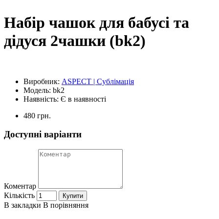
Набір чашок для бабусі та
дідуся 2чашки (bk2)
Виробник:
ASPECT | Сублімація
Модель:
bk2
Наявність:
Є в наявності
480 грн.
Доступні варіанти
Коментар
Кількість
Купити
В закладки
В порівняння