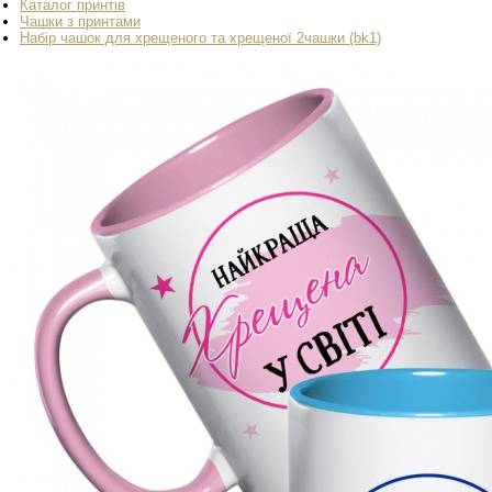
Каталог принтів
Чашки з принтами
Набір чашок для хрещеного та хрещеної 2чашки (bk1)