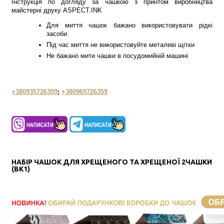
Інструкція по догляду за чашкою з принтом виробництва
майстерні друку ASPECT.INK
Для миття чашок бажано використовувати рідкі
засоби.
Під час миття не використовуйте металеві щітки
Не бажано мити чашки в посудомийній машині
+380935726359
;
+380965726359
НАБІР ЧАШОК ДЛЯ ХРЕЩЕНОГО ТА ХРЕЩЕНОЇ 2ЧАШКИ
(BK1)