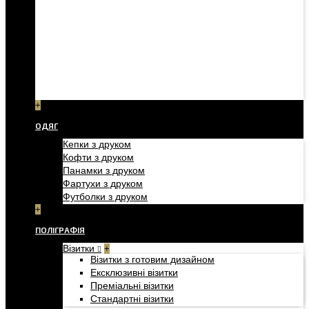
+
ОДЯГ
Кепки з друком
Кофти з друком
Панамки з друком
Фартухи з друком
Футболки з друком
+
ПОЛІГРАФІЯ
Візитки
+
Візитки з готовим дизайном
Ексклюзивні візитки
Преміальні візитки
Стандартні візитки