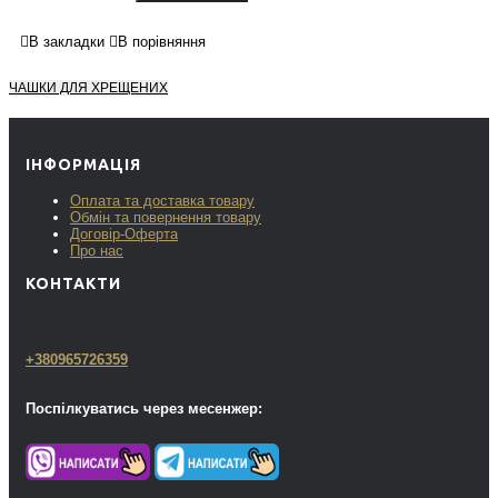
В закладки
В порівняння
ЧАШКИ ДЛЯ ХРЕЩЕНИХ
ІНФОРМАЦІЯ
Оплата та доставка товару
Обмін та повернення товару
Договір-Оферта
Про нас
КОНТАКТИ
+380965726359
Поспілкуватись через месенжер: