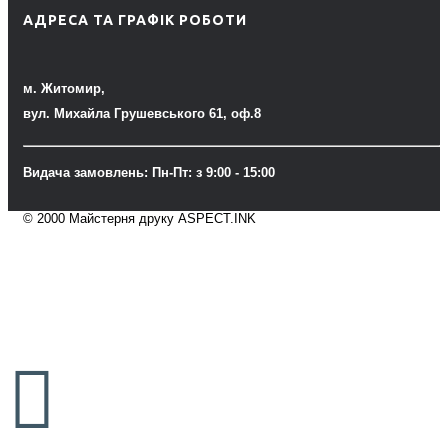
АДРЕСА ТА ГРАФІК РОБОТИ
м. Житомир,
вул. Михайла Грушевського 61, оф.8
Видача замовлень: Пн-Пт: з 9:00 - 15:00
© 2000 Майстерня друку ASPECT.INK