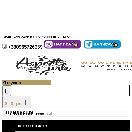
ВХІД
ЗАКЛАДКИ (
0
)
ПОРІВНЯННЯ (
0
)
БЛОГ
+380965726359
0 - 0 грн.
ПРОДУКЦІЯ
Ваш кошик порожній!
НАНЕСЕННЯ ЛОГО