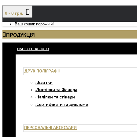
0 - 0 грн.
Ваш кошик порожній!
ПРОДУКЦІЯ
НАНЕСЕННЯ ЛОГО
ДРУК ПОЛІГРАФІЇ
Візитки
Листівки та Флаєра
Наліпки та стікери
Сертифікати та дипломи
ПЕРСОНАЛЬНІ АКСЕСУАРИ