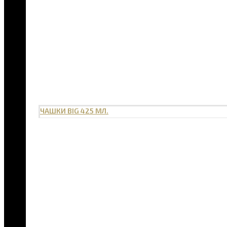
ЧАШКИ BIG 425 МЛ.