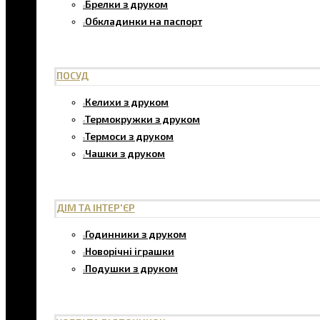
Брелки з друком
Обкладинки на паспорт
ПОСУД
Келихи з друком
Термокружки з друком
Термоси з друком
Чашки з друком
ДІМ ТА ІНТЕР'ЄР
Годинники з друком
Новорічні іграшки
Подушки з друком