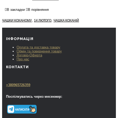
В закладки
В порівняння
,
,
ЧАШКИ КОХАНОМУ
14 ЛЮТОГО
ЧАШКА КОХАНІЙ
ІНФОРМАЦІЯ
Оплата та доставка товару
Обмін та повернення товару
Договір-Оферта
Про нас
КОНТАКТИ
+380965726359
Поспілкуватись через месенжер: