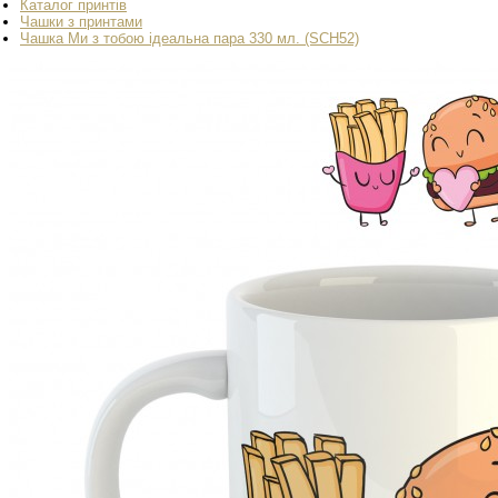
Каталог принтів
Чашки з принтами
Чашка Ми з тобою ідеальна пара 330 мл. (SCH52)