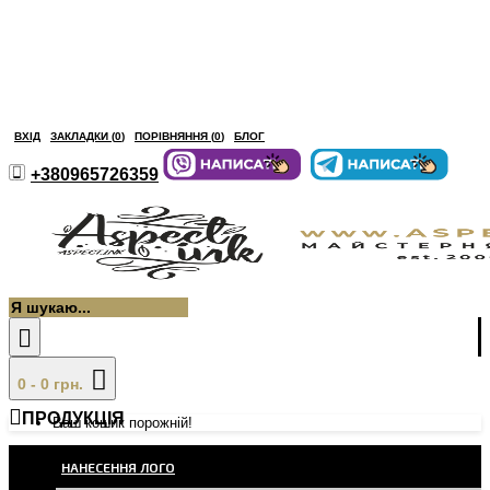
ВХІД
ЗАКЛАДКИ (
0
)
ПОРІВНЯННЯ (
0
)
БЛОГ
+380965726359
0 - 0 грн.
ПРОДУКЦІЯ
Ваш кошик порожній!
НАНЕСЕННЯ ЛОГО