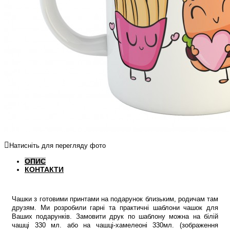
Натисніть для перегляду фото
ОПИС
КОНТАКТИ
Чашки з готовими принтами на подарунок близьким, родичам там
друзям. Ми розробили гарні та практичні шаблони чашок для
Ваших подарунків. Замовити друк по шаблону можна на білій
чашці 330 мл. або на чашці-хамелеоні 330мл. (зображення