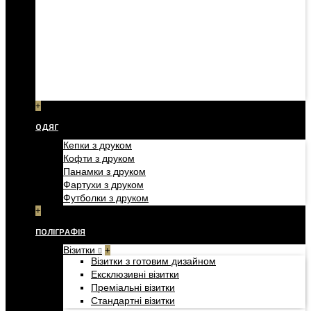
+
ОДЯГ
Кепки з друком
Кофти з друком
Панамки з друком
Фартухи з друком
Футболки з друком
+
ПОЛІГРАФІЯ
Візитки
+
Візитки з готовим дизайном
Ексклюзивні візитки
Преміальні візитки
Стандартні візитки