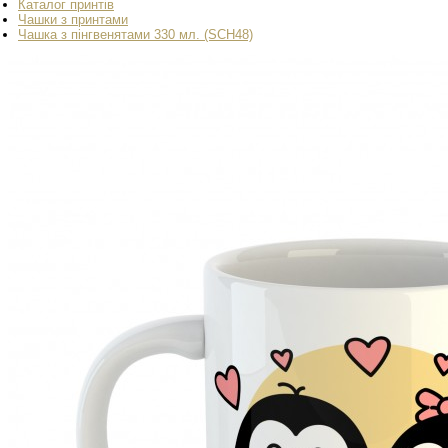
Каталог принтів
Чашки з принтами
Чашка з пінгвенятами 330 мл. (SCH48)