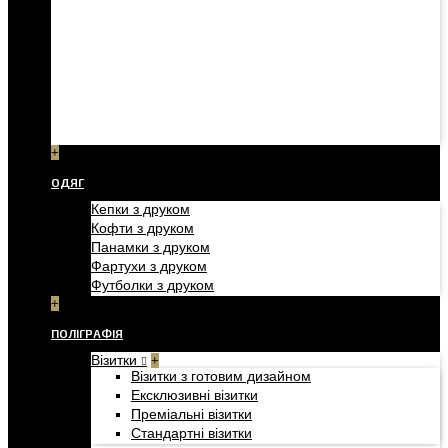
+
ОДЯГ
Кепки з друком
Кофти з друком
Панамки з друком
Фартухи з друком
Футболки з друком
+
ПОЛІГРАФІЯ
Візитки
+
Візитки з готовим дизайном
Ексклюзивні візитки
Преміальні візитки
Стандартні візитки