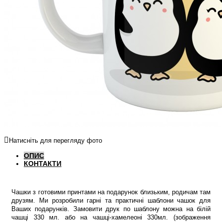
Натисніть для перегляду фото
ОПИС
КОНТАКТИ
Чашки з готовими принтами на подарунок близьким, родичам там
друзям. Ми розробили гарні та практичні шаблони чашок для
Ваших подарунків. Замовити друк по шаблону можна на білій
чашці 330 мл. або на чашці-хамелеоні 330мл. (зображення