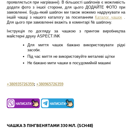
проявляється при нагріванні). В більшості шаблонів є можливість
додати фото з іншої сторони, для цього ДОДАЙТЕ ФОТО при
замовленні. Будь-який шаблон ми також можемо надрукувати на
іншій чашці з нашого каталогу за посиланням
Каталог чашок
.
Для цього при замовленні вкажіть в коментарі № шаблону.
Інструкція по догляду за чашкою з принтом виробництва
майстерні друку ASPECT.INK
Для миття чашок бажано використовувати рідкі
засоби.
Під час миття не використовуйте металеві щітки
Не бажано мити чашки в посудомийній машині
+380935726359
;
+380965726359
ЧАШКА З ПІНГВЕНЯТАМИ 330 МЛ. (SCH48)