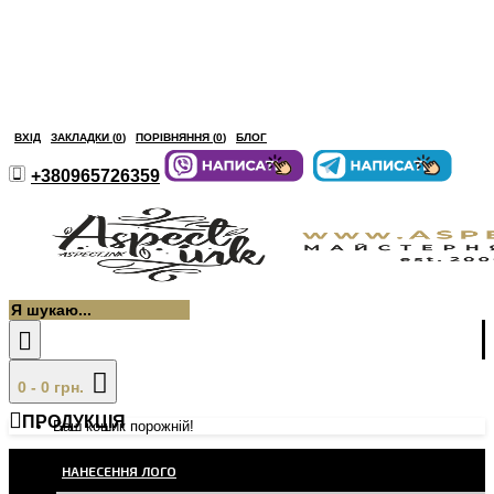
ВХІД
ЗАКЛАДКИ (
0
)
ПОРІВНЯННЯ (
0
)
БЛОГ
+380965726359
0 - 0 грн.
ПРОДУКЦІЯ
Ваш кошик порожній!
НАНЕСЕННЯ ЛОГО