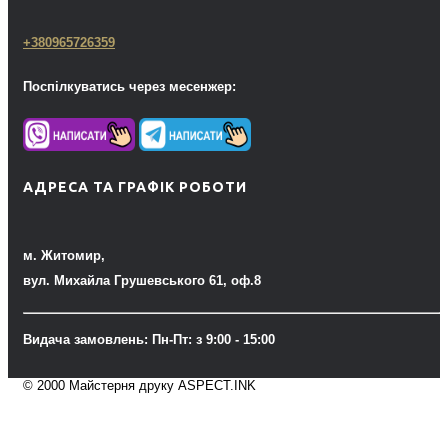
+380965726359
Поспілкуватись через месенжер:
АДРЕСА ТА ГРАФІК РОБОТИ
м. Житомир,
вул. Михайла Грушевського 61, оф.8
Видача замовлень: Пн-Пт: з 9:00 - 15:00
© 2000 Майстерня друку ASPECT.INK