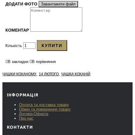
ДОДАТИ ФОТО
Завантажити файл
КОМЕНТАР
КУПИТИ
Кількість
В закладки
В порівняння
,
,
ЧАШКИ КОХАНОМУ
14 ЛЮТОГО
ЧАШКА КОХАНІЙ
ІНФОРМАЦІЯ
Оплата та доставка товару
Обмін та повернення товару
Договір-Оферта
Про нас
КОНТАКТИ