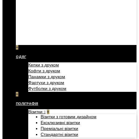
+
ОДЯГ
Кепки з друком
Кофти з друком
Панамки з друком
Фартухи з друком
Футболки з друком
+
ПОЛІГРАФІЯ
Візитки
+
Візитки з готовим дизайном
Ексклюзивні візитки
Преміальні візитки
Стандартні візитки