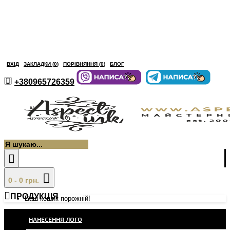
ВХІД
ЗАКЛАДКИ (
0
)
ПОРІВНЯННЯ (
0
)
БЛОГ
+380965726359
0 - 0 грн.
ПРОДУКЦІЯ
Ваш кошик порожній!
НАНЕСЕННЯ ЛОГО