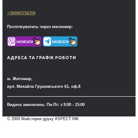
+380965726359
Поспілкуватись через месенжер:
АДРЕСА ТА ГРАФІК РОБОТИ
м. Житомир,
вул. Михайла Грушевського 61, оф.8
Видача замовлень: Пн-Пт: з 9:00 - 15:00
© 2000 Майстерня друку ASPECT.INK