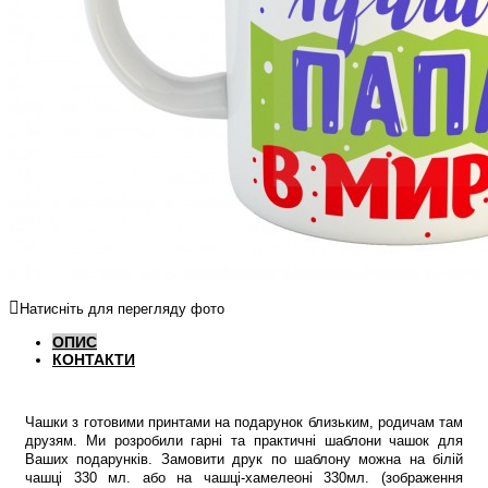
Натисніть для перегляду фото
ОПИС
КОНТАКТИ
Чашки з готовими принтами на подарунок близьким, родичам там
друзям. Ми розробили гарні та практичні шаблони чашок для
Ваших подарунків. Замовити друк по шаблону можна на білій
чашці 330 мл. або на чашці-хамелеоні 330мл. (зображення