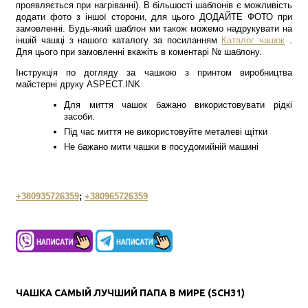
проявляється при нагріванні). В більшості шаблонів є можливість
додати фото з іншої сторони, для цього ДОДАЙТЕ ФОТО при
замовленні. Будь-який шаблон ми також можемо надрукувати на
іншій чашці з нашого каталогу за посиланням
Каталог чашок
.
Для цього при замовленні вкажіть в коментарі № шаблону.
Інструкція по догляду за чашкою з принтом виробництва
майстерні друку ASPECT.INK
Для миття чашок бажано використовувати рідкі
засоби.
Під час миття не використовуйте металеві щітки
Не бажано мити чашки в посудомийній машині
+380935726359
;
+380965726359
ЧАШКА САМЫЙ ЛУЧШИЙ ПАПА В МИРЕ (SCH31)