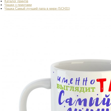
Каталог принтів
Чашки з принтами
Чашка Самый лучший папа в мире (SCH31)