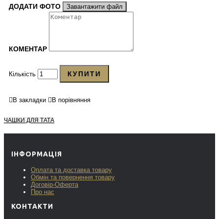
ДОДАТИ ФОТО
Завантажити файл
КОМЕНТАР
КУПИТИ
Кількість
В закладки
В порівняння
ЧАШКИ ДЛЯ ТАТА
ІНФОРМАЦІЯ
Оплата та доставка товару
Обмін та повернення товару
Договір-Оферта
Про нас
КОНТАКТИ