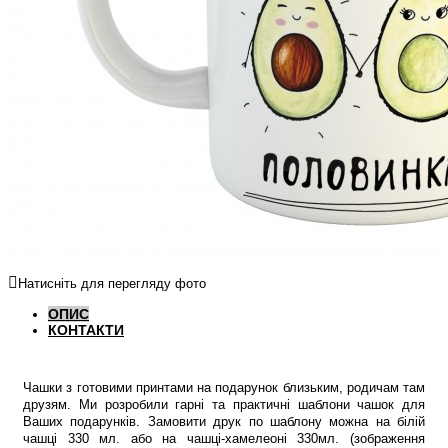
Натисніть для перегляду фото
ОПИС
КОНТАКТИ
Чашки з готовими принтами на подарунок близьким, родичам там
друзям. Ми розробили гарні та практичні шаблони чашок для
Ваших подарунків. Замовити друк по шаблону можна на білій
чашці 330 мл. або на чашці-хамелеоні 330мл. (зображення