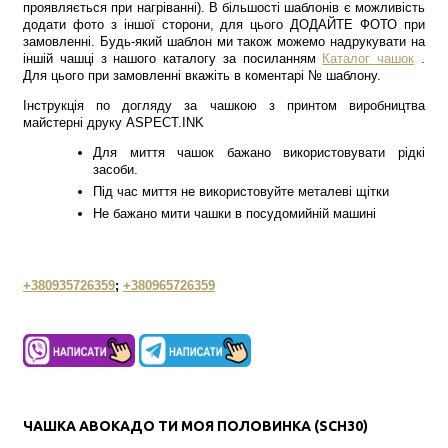
проявляється при нагріванні). В більшості шаблонів є можливість
додати фото з іншої сторони, для цього ДОДАЙТЕ ФОТО при
замовленні. Будь-який шаблон ми також можемо надрукувати на
іншій чашці з нашого каталогу за посиланням
Каталог чашок
.
Для цього при замовленні вкажіть в коментарі № шаблону.
Інструкція по догляду за чашкою з принтом виробництва
майстерні друку ASPECT.INK
Для миття чашок бажано використовувати рідкі
засоби.
Під час миття не використовуйте металеві щітки
Не бажано мити чашки в посудомийній машині
+380935726359
;
+380965726359
ЧАШКА АВОКАДО ТИ МОЯ ПОЛОВИНКА (SCH30)