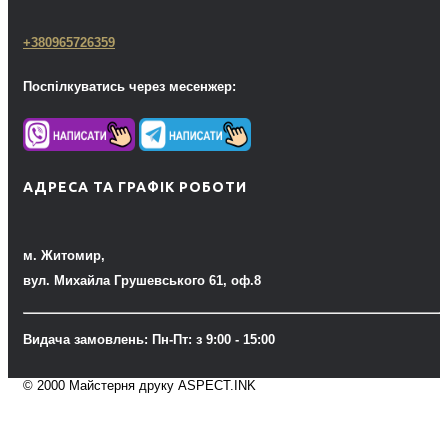
+380965726359
Поспілкуватись через месенжер:
АДРЕСА ТА ГРАФІК РОБОТИ
м. Житомир,
вул. Михайла Грушевського 61, оф.8
Видача замовлень: Пн-Пт: з 9:00 - 15:00
© 2000 Майстерня друку ASPECT.INK