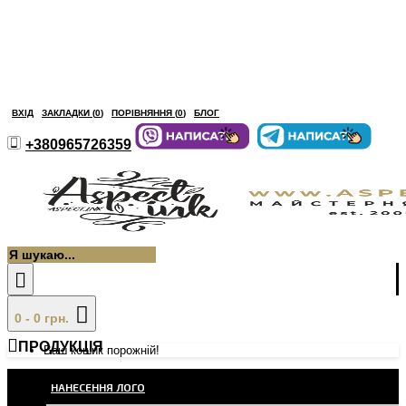
ВХІД
ЗАКЛАДКИ (
0
)
ПОРІВНЯННЯ (
0
)
БЛОГ
+380965726359
0 - 0 грн.
ПРОДУКЦІЯ
Ваш кошик порожній!
НАНЕСЕННЯ ЛОГО