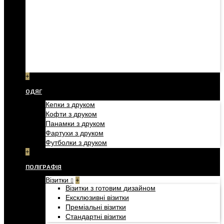
+
ОДЯГ
Кепки з друком
Кофти з друком
Панамки з друком
Фартухи з друком
Футболки з друком
+
ПОЛІГРАФІЯ
Візитки
+
Візитки з готовим дизайном
Ексклюзивні візитки
Преміальні візитки
Стандартні візитки