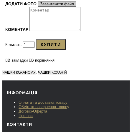
ДОДАТИ ФОТО
Завантажити файл
КОМЕНТАР
КУПИТИ
Кількість
В закладки
В порівняння
,
ЧАШКИ КОХАНОМУ
ЧАШКИ КОХАНІЙ
ІНФОРМАЦІЯ
Оплата та доставка товару
Обмін та повернення товару
Договір-Оферта
Про нас
КОНТАКТИ