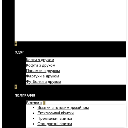
+
ОДЯГ
Кепки з друком
Кофти з друком
Панамки з друком
Фартухи з друком
Футболки з друком
+
ПОЛІГРАФІЯ
Візитки
+
Візитки з готовим дизайном
Ексклюзивні візитки
Преміальні візитки
Стандартні візитки