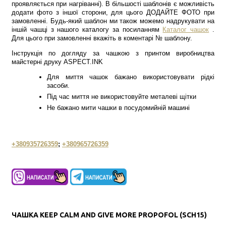
проявляється при нагріванні). В більшості шаблонів є можливість
додати фото з іншої сторони, для цього ДОДАЙТЕ ФОТО при
замовленні. Будь-який шаблон ми також можемо надрукувати на
іншій чашці з нашого каталогу за посиланням
Каталог чашок
.
Для цього при замовленні вкажіть в коментарі № шаблону.
Інструкція по догляду за чашкою з принтом виробництва
майстерні друку ASPECT.INK
Для миття чашок бажано використовувати рідкі
засоби.
Під час миття не використовуйте металеві щітки
Не бажано мити чашки в посудомийній машині
+380935726359
;
+380965726359
ЧАШКА KEEP CALM AND GIVE MORE PROPOFOL (SCH15)