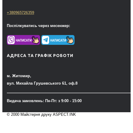
+380965726359
Поспілкуватись через месенжер:
АДРЕСА ТА ГРАФІК РОБОТИ
м. Житомир,
вул. Михайла Грушевського 61, оф.8
Видача замовлень: Пн-Пт: з 9:00 - 15:00
© 2000 Майстерня друку ASPECT.INK