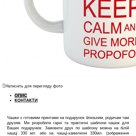
Натисніть для перегляду фото
ОПИС
КОНТАКТИ
Чашки з готовими принтами на подарунок близьким, родичам там
друзям. Ми розробили гарні та практичні шаблони чашок для
Ваших подарунків. Замовити друк по шаблону можна на білій
чашці 330 мл. або на чашці-хамелеоні 330мл. (зображення