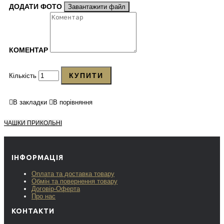
ДОДАТИ ФОТО
Завантажити файл
КОМЕНТАР
КУПИТИ
Кількість
В закладки
В порівняння
ЧАШКИ ПРИКОЛЬНІ
ІНФОРМАЦІЯ
Оплата та доставка товару
Обмін та повернення товару
Договір-Оферта
Про нас
КОНТАКТИ