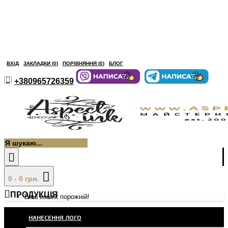
ВХІД
ЗАКЛАДКИ (
0
)
ПОРІВНЯННЯ (
0
)
БЛОГ
+380965726359
0 - 0 грн.
ПРОДУКЦІЯ
Ваш кошик порожній!
НАНЕСЕННЯ ЛОГО