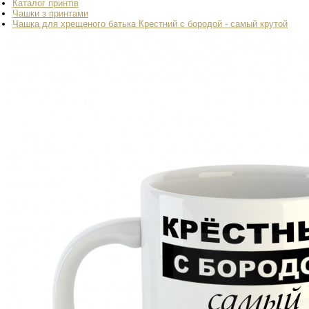
Каталог принтів
Чашки з принтами
Чашка для хрещеного батька Крестний с бородой - самый крутой