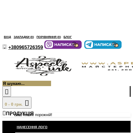
ВХІД
ЗАКЛАДКИ (
0
)
ПОРІВНЯННЯ (
0
)
БЛОГ
+380965726359
0 - 0 грн.
ПРОДУКЦІЯ
Ваш кошик порожній!
НАНЕСЕННЯ ЛОГО