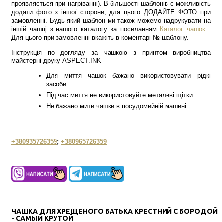
проявляється при нагріванні). В більшості шаблонів є можливість
додати фото з іншої сторони, для цього ДОДАЙТЕ ФОТО при
замовленні. Будь-який шаблон ми також можемо надрукувати на
іншій чашці з нашого каталогу за посиланням
Каталог чашок
.
Для цього при замовленні вкажіть в коментарі № шаблону.
Інструкція по догляду за чашкою з принтом виробництва
майстерні друку ASPECT.INK
Для миття чашок бажано використовувати рідкі
засоби.
Під час миття не використовуйте металеві щітки
Не бажано мити чашки в посудомийній машині
+380935726359
;
+380965726359
ЧАШКА ДЛЯ ХРЕЩЕНОГО БАТЬКА КРЕСТНИЙ С БОРОДОЙ
- САМЫЙ КРУТОЙ