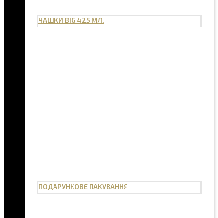
ЧАШКИ BIG 425 МЛ.
ПОДАРУНКОВЕ ПАКУВАННЯ