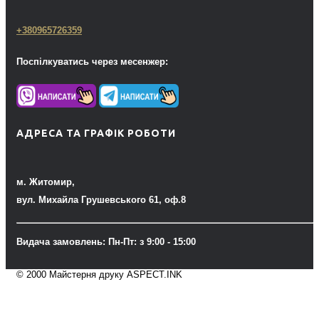
+380965726359
Поспілкуватись через месенжер:
АДРЕСА ТА ГРАФІК РОБОТИ
м. Житомир,
вул. Михайла Грушевського 61, оф.8
Видача замовлень: Пн-Пт: з 9:00 - 15:00
© 2000 Майстерня друку ASPECT.INK