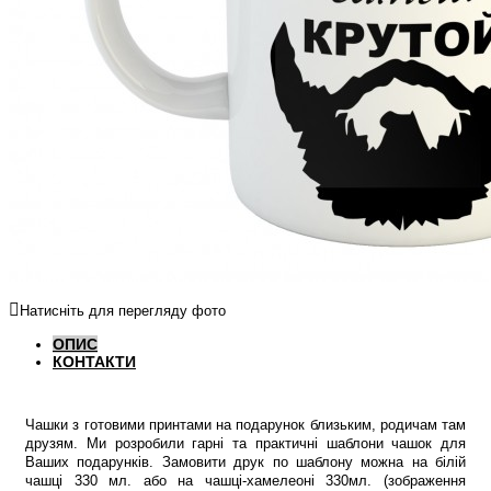
Натисніть для перегляду фото
ОПИС
КОНТАКТИ
Чашки з готовими принтами на подарунок близьким, родичам там
друзям. Ми розробили гарні та практичні шаблони чашок для
Ваших подарунків. Замовити друк по шаблону можна на білій
чашці 330 мл. або на чашці-хамелеоні 330мл. (зображення