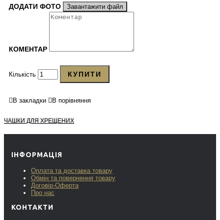
ДОДАТИ ФОТО
Завантажити файл
КОМЕНТАР
КУПИТИ
Кількість
В закладки
В порівняння
ЧАШКИ ДЛЯ ХРЕЩЕНИХ
ІНФОРМАЦІЯ
Оплата та доставка товару
Обмін та повернення товару
Договір-Оферта
Про нас
КОНТАКТИ