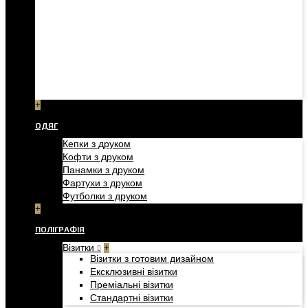
+
ОДЯГ
Кепки з друком
Кофти з друком
Панамки з друком
Фартухи з друком
Футболки з друком
+
ПОЛІГРАФІЯ
Візитки
+
Візитки з готовим дизайном
Ексклюзивні візитки
Преміальні візитки
Стандартні візитки