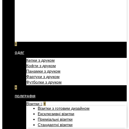
+
ОДЯГ
Кепки з друком
Кофти з друком
Панамки з друком
Фартухи з друком
Футболки з друком
+
ПОЛІГРАФІЯ
Візитки
+
Візитки з готовим дизайном
Ексклюзивні візитки
Преміальні візитки
Стандартні візитки