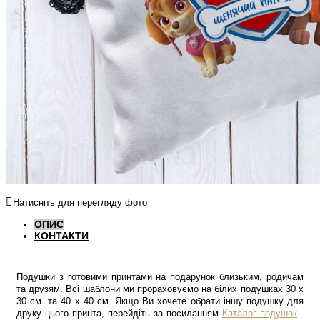
Натисніть для перегляду фото
ОПИС
КОНТАКТИ
Подушки з готовими принтами на подарунок близьким, родичам
та друзям. Всі шаблони ми прораховуємо на білих подушках 30 х
30 см. та 40 х 40 см. Якщо Ви хочете обрати іншу подушку для
друку цього принта, перейдіть за посиланням
Каталог подушок
.