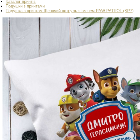
Каталог принтів
Подушки з принтами
Подушка з принтом Щенячий патруль з іменем PAW PATROL (SP7)