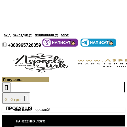
ВХІД
ЗАКЛАДКИ (
0
)
ПОРІВНЯННЯ (
0
)
БЛОГ
+380965726359
0 - 0 грн.
ПРОДУКЦІЯ
Ваш кошик порожній!
НАНЕСЕННЯ ЛОГО