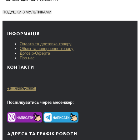
ПОДУШКИ З МУЛЬТИКАМИ
ІНФОРМАЦІЯ
Оплата та доставка товару
Обмін та повернення товару
Договір-Оферта
Про нас
КОНТАКТИ
+380965726359
Поспілкуватись через месенжер:
АДРЕСА ТА ГРАФІК РОБОТИ