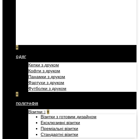
+
ОДЯГ
Кепки з друком
Кофти з друком
Панамки з друком
Фартухи з друком
Футболки з друком
+
ПОЛІГРАФІЯ
Візитки
+
Візитки з готовим дизайном
Ексклюзивні візитки
Преміальні візитки
Стандартні візитки