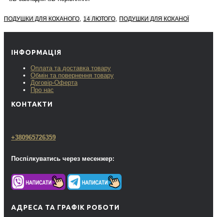
,
,
ПОДУШКИ ДЛЯ КОХАНОГО
14 ЛЮТОГО
ПОДУШКИ ДЛЯ КОХАНОЇ
ІНФОРМАЦІЯ
Оплата та доставка товару
Обмін та повернення товару
Договір-Оферта
Про нас
КОНТАКТИ
+380965726359
Поспілкуватись через месенжер:
АДРЕСА ТА ГРАФІК РОБОТИ