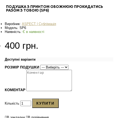
ПОДУШКА З ПРИНТОМ ОБОЖНЮЮ ПРОКИДАТИСЬ
РАЗОМ З ТОБОЮ (SP6)
Виробник:
ASPECT | Сублімація
Модель:
SP6
Наявність:
Є в наявності
400 грн.
Доступні варіанти
РОЗМІР ПОДУШКИ
КОМЕНТАР
КУПИТИ
Кількість
В закладки
В порівняння