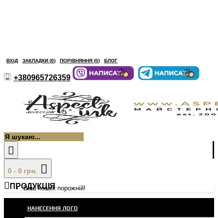
ВХІД
ЗАКЛАДКИ (
0
)
ПОРІВНЯННЯ (
0
)
БЛОГ
+380965726359
0 - 0 грн.
ПРОДУКЦІЯ
Ваш кошик порожній!
НАНЕСЕННЯ ЛОГО