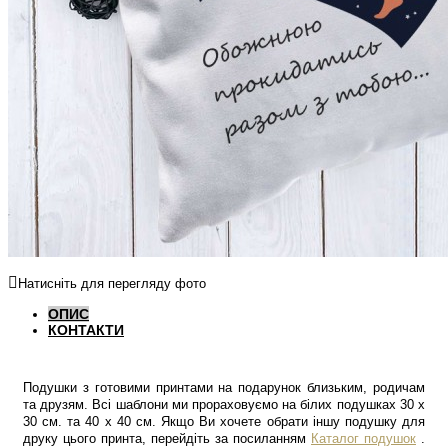
Натисніть для перегляду фото
ОПИС
КОНТАКТИ
Подушки з готовими принтами на подарунок близьким, родичам
та друзям. Всі шаблони ми прораховуємо на білих подушках 30 х
30 см. та 40 х 40 см. Якщо Ви хочете обрати іншу подушку для
друку цього принта, перейдіть за посиланням
Каталог подушок
.