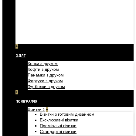
+
ОДЯГ
Кепки з друком
Кофти з друком
Панамки з друком
Фартухи з друком
Футболки з друком
+
ПОЛІГРАФІЯ
Візитки
+
Візитки з готовим дизайном
Ексклюзивні візитки
Преміальні візитки
Стандартні візитки