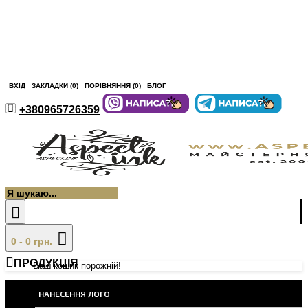
ВХІД
ЗАКЛАДКИ (
0
)
ПОРІВНЯННЯ (
0
)
БЛОГ
+380965726359
0 - 0 грн.
ПРОДУКЦІЯ
Ваш кошик порожній!
НАНЕСЕННЯ ЛОГО