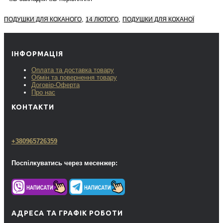
,
,
ПОДУШКИ ДЛЯ КОХАНОГО
14 ЛЮТОГО
ПОДУШКИ ДЛЯ КОХАНОЇ
ІНФОРМАЦІЯ
Оплата та доставка товару
Обмін та повернення товару
Договір-Оферта
Про нас
КОНТАКТИ
+380965726359
Поспілкуватись через месенжер:
АДРЕСА ТА ГРАФІК РОБОТИ