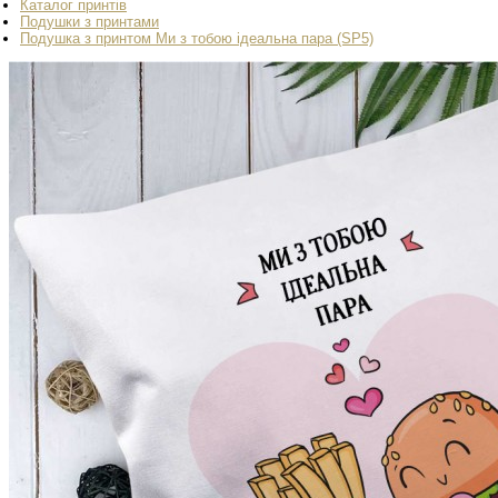
Каталог принтів
Подушки з принтами
Подушка з принтом Ми з тобою ідеальна пара (SP5)