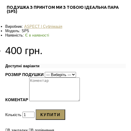
ПОДУШКА З ПРИНТОМ МИ З ТОБОЮ ІДЕАЛЬНА ПАРА
(SP5)
Виробник:
ASPECT | Сублімація
Модель:
SP5
Наявність:
Є в наявності
400 грн.
Доступні варіанти
РОЗМІР ПОДУШКИ
КОМЕНТАР
КУПИТИ
Кількість
В закладки
В порівняння