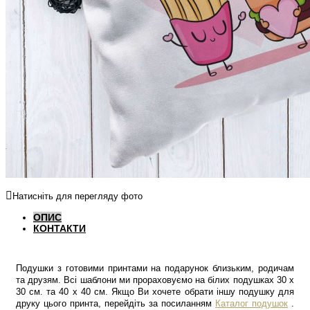
Натисніть для перегляду фото
ОПИС
КОНТАКТИ
Подушки з готовими принтами на подарунок близьким, родичам
та друзям. Всі шаблони ми прораховуємо на білих подушках 30 х
30 см. та 40 х 40 см. Якщо Ви хочете обрати іншу подушку для
друку цього принта, перейдіть за посиланням
Каталог подушок
.