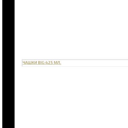
ЧАШКИ BIG 425 МЛ.