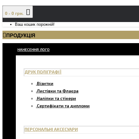
0 - 0 грн.
Ваш кошик порожній!
ПРОДУКЦІЯ
НАНЕСЕННЯ ЛОГО
ДРУК ПОЛІГРАФІЇ
Візитки
Листівки та Флаєра
Наліпки та стікери
Сертифікати та дипломи
ПЕРСОНАЛЬНІ АКСЕСУАРИ