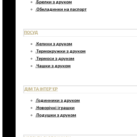
Брелки з друком
Обкладинки на паспорт
ПОСУД
Келихи з друком
Термокружки з друком
Термоси з друком
Чашки з друком
ДІМ ТА ІНТЕР'ЄР
Годинники з друком
Новорічні іграшки
Подушки з друком