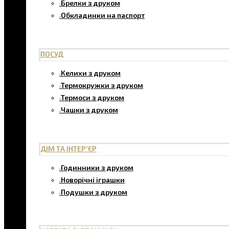
Брелки з друком
Обкладинки на паспорт
ПОСУД
Келихи з друком
Термокружки з друком
Термоси з друком
Чашки з друком
ДІМ ТА ІНТЕР'ЄР
Годинники з друком
Новорічні іграшки
Подушки з друком