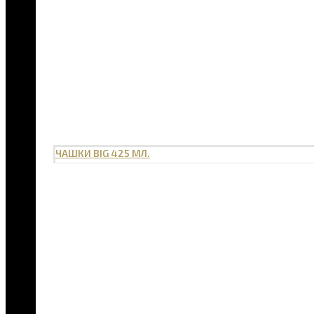
ЧАШКИ BIG 425 МЛ.