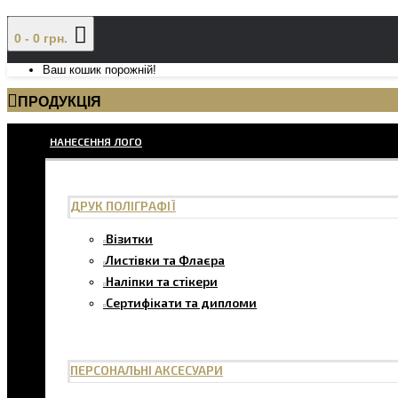
0 - 0 грн.
Ваш кошик порожній!
ПРОДУКЦІЯ
НАНЕСЕННЯ ЛОГО
ДРУК ПОЛІГРАФІЇ
Візитки
Листівки та Флаєра
Наліпки та стікери
Сертифікати та дипломи
ПЕРСОНАЛЬНІ АКСЕСУАРИ