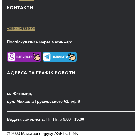
КОНТАКТИ
+380965726359
Поспілкуватись через месенжер:
АДРЕСА ТА ГРАФІК РОБОТИ
м. Житомир,
вул. Михайла Грушевського 61, оф.8
Видача замовлень: Пн-Пт: з 9:00 - 15:00
© 2000 Майстерня друку ASPECT.INK