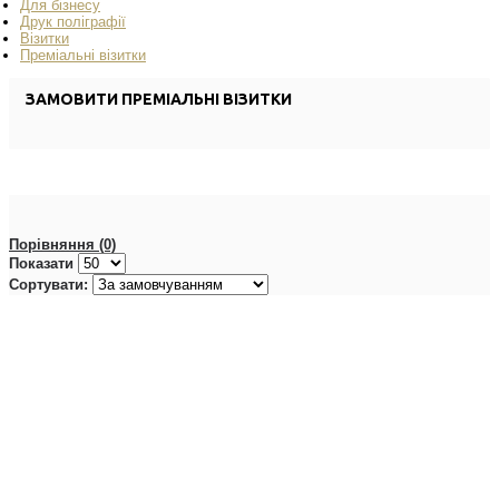
Для бізнесу
Друк поліграфії
Візитки
Преміальні візитки
ЗАМОВИТИ ПРЕМІАЛЬНІ ВІЗИТКИ
Порівняння (0)
Показати
Сортувати: