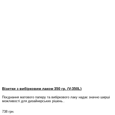
Візитки з вибірковим лаком 350 гр. (V-350L)
Поєднання матового паперу та вибіркового лаку надає значно ширші
можливості для дизайнерських рішень..
738 грн.