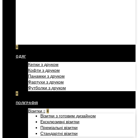
+
ОДЯГ
Кепки з друком
Кофти з друком
Панамки з друком
Фартухи з друком
Футболки з друком
+
ПОЛІГРАФІЯ
Візитки
+
Візитки з готовим дизайном
Ексклюзивні візитки
Преміальні візитки
Стандартні візитки