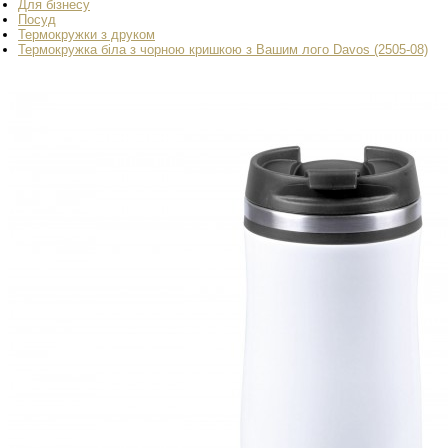
Для бізнесу
Посуд
Термокружки з друком
Термокружка біла з чорною кришкою з Вашим лого Davos (2505-08)