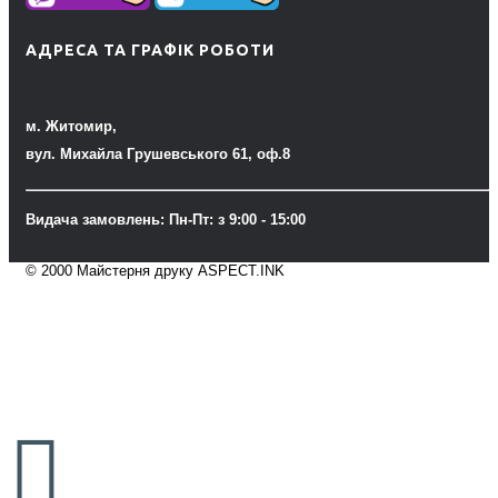
АДРЕСА ТА ГРАФІК РОБОТИ
м. Житомир,
вул. Михайла Грушевського 61, оф.8
Видача замовлень: Пн-Пт: з 9:00 - 15:00
© 2000 Майстерня друку ASPECT.INK