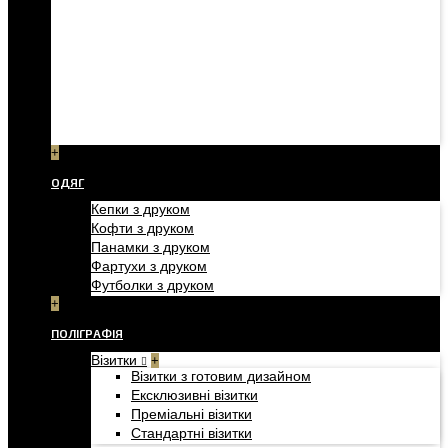
+
ОДЯГ
Кепки з друком
Кофти з друком
Панамки з друком
Фартухи з друком
Футболки з друком
+
ПОЛІГРАФІЯ
Візитки
+
Візитки з готовим дизайном
Ексклюзивні візитки
Преміальні візитки
Стандартні візитки