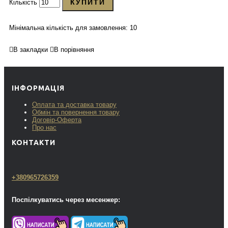
КУПИТИ
Кількість
Мінімальна кількість для замовлення: 10
В закладки
В порівняння
ІНФОРМАЦІЯ
Оплата та доставка товару
Обмін та повернення товару
Договір-Оферта
Про нас
КОНТАКТИ
+380965726359
Поспілкуватись через месенжер: