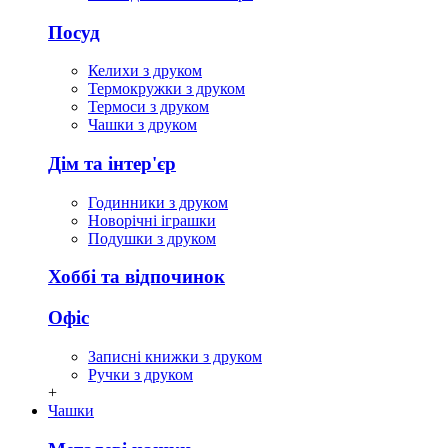
Посуд
Келихи з друком
Термокружки з друком
Термоси з друком
Чашки з друком
Дім та інтер'єр
Годинники з друком
Новорічні іграшки
Подушки з друком
Хоббі та відпочинок
Офіс
Записні книжки з друком
Ручки з друком
+
Чашки