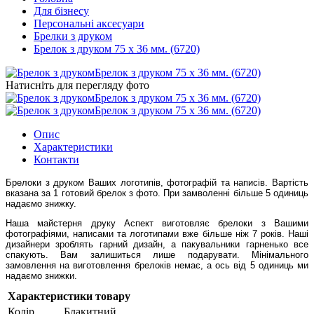
Для бізнесу
Персональні аксесуари
Брелки з друком
Брелок з друком 75 х 36 мм. (6720)
Натисніть для перегляду фото
Опис
Характеристики
Контакти
Брелоки з друком Ваших логотипів, фотографій та написів. Вартість
вказана за 1 готовий брелок з фото. При замволенні більше 5 одиниць
надаємо знижку.
Наша майстерня друку Аспект виготовляє брелоки з Вашими
фотографіями, написами та логотипами вже більше ніж 7 років. Наші
дизайнери зроблять гарний дизайн, а пакувальники гарненько все
спакують. Вам залишиться лише подарувати. Мінімального
замовлення на виготовлення брелоків немає, а ось від 5 одиниць ми
надаємо знижки.
Характеристики товару
Колір
Блакитний