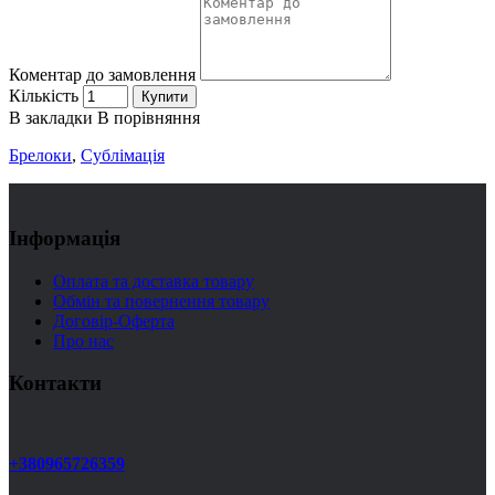
Коментар до замовлення
Кількість
Купити
В закладки
В порівняння
Брелоки
,
Сублімація
Інформація
Оплата та доставка товару
Обмін та повернення товару
Договір-Оферта
Про нас
Контакти
+380965726359