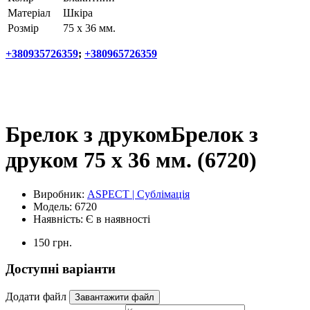
Матеріал
Шкіра
Розмір
75 х 36 мм.
+380935726359
;
+380965726359
Брелок з друкомБрелок з
друком 75 х 36 мм. (6720)
Виробник:
ASPECT | Сублімація
Модель:
6720
Наявність:
Є в наявності
150 грн.
Доступні варіанти
Додати файл
Завантажити файл