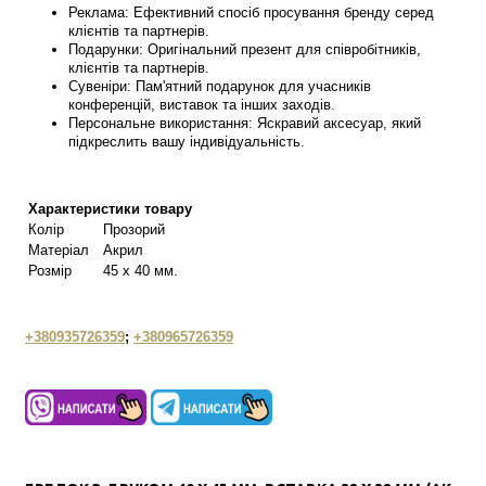
Реклама: Ефективний спосіб просування бренду серед
клієнтів та партнерів.
Подарунки: Оригінальний презент для співробітників,
клієнтів та партнерів.
Сувеніри: Пам'ятний подарунок для учасників
конференцій, виставок та інших заходів.
Персональне використання: Яскравий аксесуар, який
підкреслить вашу індивідуальність.
Характеристики товару
Колір
Прозорий
Матеріал
Акрил
Розмір
45 х 40 мм.
+380935726359
;
+380965726359