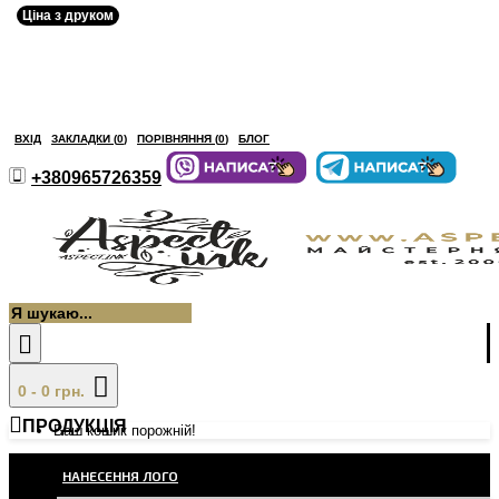
Ціна з друком
ВХІД
ЗАКЛАДКИ (
0
)
ПОРІВНЯННЯ (
0
)
БЛОГ
+380965726359
0 - 0 грн.
ПРОДУКЦІЯ
Ваш кошик порожній!
НАНЕСЕННЯ ЛОГО