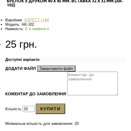
БРЕЛОК З ДРУКОМ 40 Х 45 ММ. ВСТАВКА 32 Х 32 ММ.(AK-
102)
Виробник:
ASPECT | HM
Модель:
AK-102
Наявність:
Є в наявності
25 грн.
Доступні варіанти
ДОДАТИ ФАЙЛ
Завантажити файл
КОМЕНТАР ДО ЗАМОВЛЕННЯ
КУПИТИ
Кількість
Мінімальна кількість для замовлення: 20