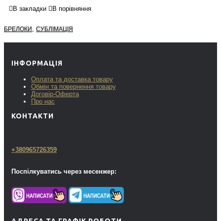
В закладки
В порівняння
,
БРЕЛОКИ
СУБЛІМАЦІЯ
ІНФОРМАЦІЯ
Оплата та доставка товару
Обмін та повернення товару
Договір-Оферта
Про нас
КОНТАКТИ
+380965726359
Поспілкуватись через месенжер:
АДРЕСА ТА ГРАФІК РОБОТИ