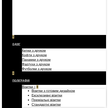
+
ОДЯГ
Кепки з друком
Кофти з друком
Панамки з друком
Фартухи з друком
Футболки з друком
+
ПОЛІГРАФІЯ
Візитки
+
Візитки з готовим дизайном
Ексклюзивні візитки
Преміальні візитки
Стандартні візитки