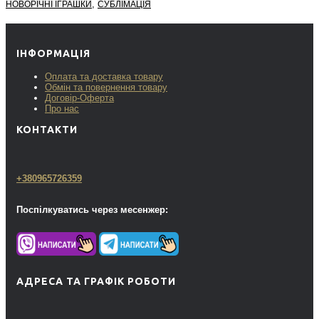
,
НОВОРІЧНІ ІГРАШКИ
СУБЛІМАЦІЯ
ІНФОРМАЦІЯ
Оплата та доставка товару
Обмін та повернення товару
Договір-Оферта
Про нас
КОНТАКТИ
+380965726359
Поспілкуватись через месенжер:
АДРЕСА ТА ГРАФІК РОБОТИ