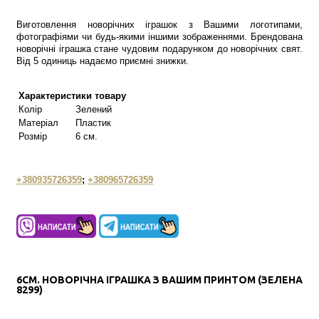
Виготовлення новорічних іграшок з Вашими логотипами,
фотографіями чи будь-якими іншими зображеннями. Брендована
новорічні іграшка стане чудовим подарунком до новорічних свят.
Від 5 одиниць надаємо приємні знижки.
Характеристики товару
Колір
Зелений
Матеріал
Пластик
Розмір
6 см.
+380935726359
;
+380965726359
6СМ. НОВОРІЧНА ІГРАШКА З ВАШИМ ПРИНТОМ (ЗЕЛЕНА
8299)