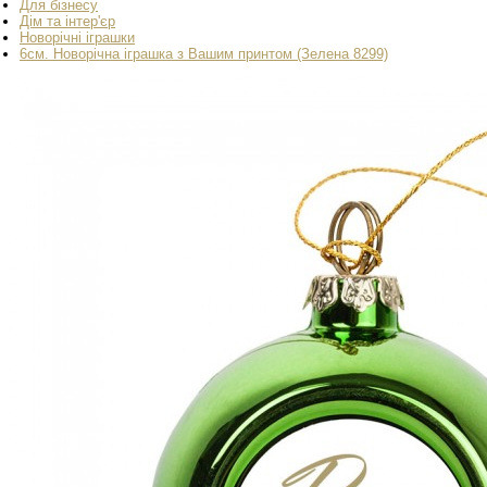
Для бізнесу
Дім та інтер'єр
Новорічні іграшки
6см. Новорічна іграшка з Вашим принтом (Зелена 8299)