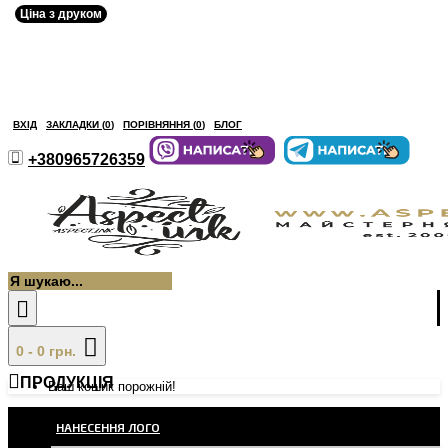
Ціна з друком
ВХІД
ЗАКЛАДКИ (
0
)
ПОРІВНЯННЯ (
0
)
БЛОГ
+380965726359
0 - 0 грн.
ПРОДУКЦІЯ
Ваш кошик порожній!
НАНЕСЕННЯ ЛОГО