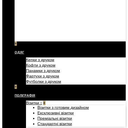
+
ОДЯГ
Кепки з друком
Кофти з друком
Панамки з друком
Фартухи з друком
Футболки з друком
+
ПОЛІГРАФІЯ
Візитки
+
Візитки з готовим дизайном
Ексклюзивні візитки
Преміальні візитки
Стандартні візитки