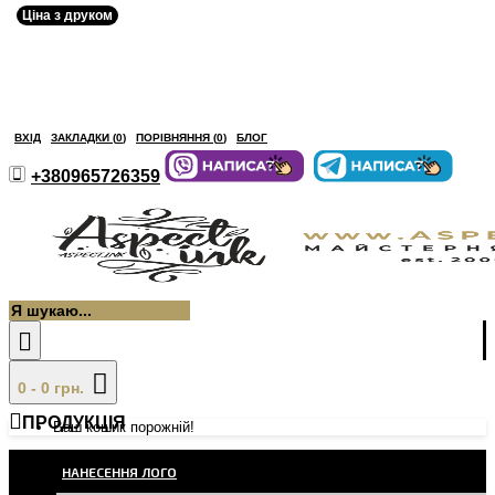
Ціна з друком
ВХІД
ЗАКЛАДКИ (
0
)
ПОРІВНЯННЯ (
0
)
БЛОГ
+380965726359
0 - 0 грн.
ПРОДУКЦІЯ
Ваш кошик порожній!
НАНЕСЕННЯ ЛОГО