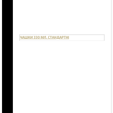
ЧАШКИ 330 МЛ. СТАНДАРТНІ