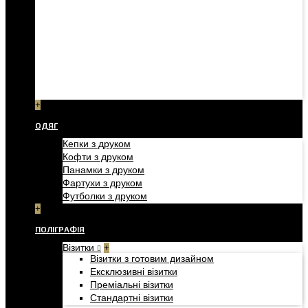
+
ОДЯГ
Кепки з друком
Кофти з друком
Панамки з друком
Фартухи з друком
Футболки з друком
+
ПОЛІГРАФІЯ
Візитки
+
Візитки з готовим дизайном
Ексклюзивні візитки
Преміальні візитки
Стандартні візитки