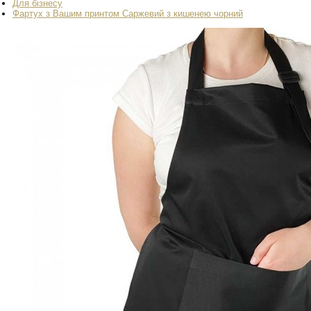
Для бізнесу
Фартух з Вашим принтом Саржевий з кишенею чорний