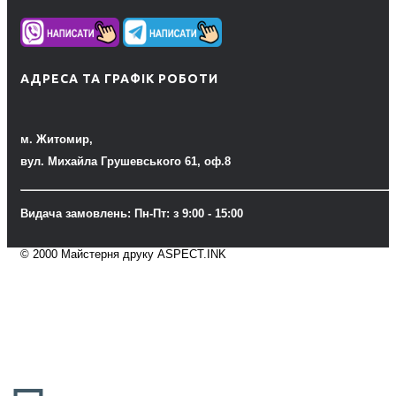
АДРЕСА ТА ГРАФІК РОБОТИ
м. Житомир,
вул. Михайла Грушевського 61, оф.8
Видача замовлень: Пн-Пт: з 9:00 - 15:00
© 2000 Майстерня друку ASPECT.INK