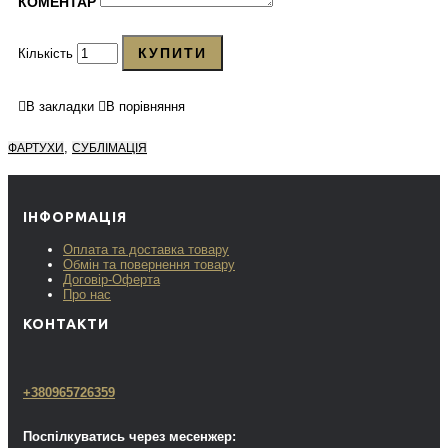
КОМЕНТАР
КУПИТИ
Кількість
В закладки
В порівняння
,
ФАРТУХИ
СУБЛІМАЦІЯ
ІНФОРМАЦІЯ
Оплата та доставка товару
Обмін та повернення товару
Договір-Оферта
Про нас
КОНТАКТИ
+380965726359
Поспілкуватись через месенжер: