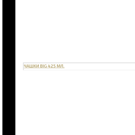
ЧАШКИ BIG 425 МЛ.