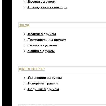
Брелки з друком
Обкладинки на паспорт
ПОСУД
Келихи з друком
Термокружки з друком
Термоси з друком
Чашки з друком
ДІМ ТА ІНТЕР'ЄР
Годинники з друком
Новорічні іграшки
Подушки з друком