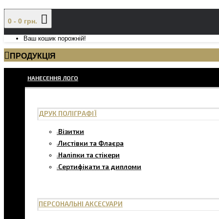
0 - 0 грн.
Ваш кошик порожній!
ПРОДУКЦІЯ
НАНЕСЕННЯ ЛОГО
ДРУК ПОЛІГРАФІЇ
Візитки
Листівки та Флаєра
Наліпки та стікери
Сертифікати та дипломи
ПЕРСОНАЛЬНІ АКСЕСУАРИ