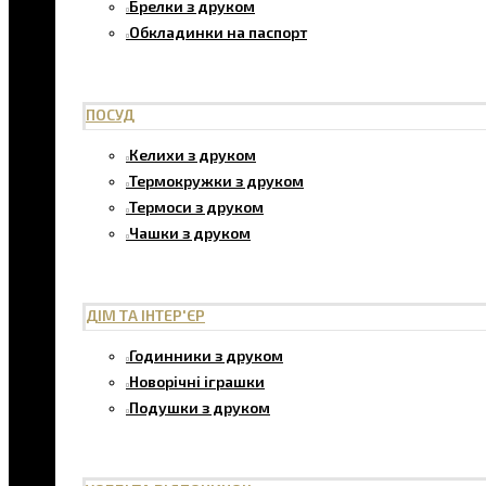
Брелки з друком
Обкладинки на паспорт
ПОСУД
Келихи з друком
Термокружки з друком
Термоси з друком
Чашки з друком
ДІМ ТА ІНТЕР'ЄР
Годинники з друком
Новорічні іграшки
Подушки з друком