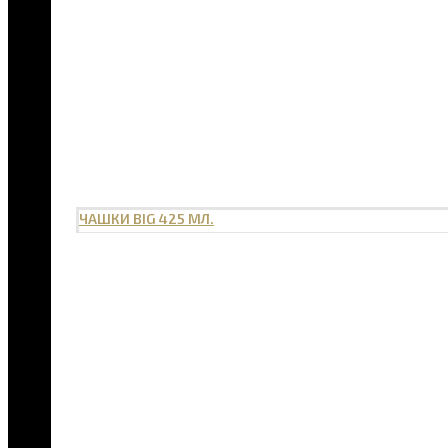
ЧАШКИ BIG 425 МЛ.