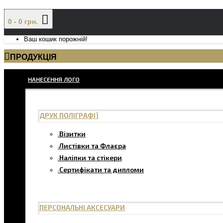
0 - 0 грн.
Ваш кошик порожній!
ПРОДУКЦІЯ
НАНЕСЕННЯ ЛОГО
ДРУК ПОЛІГРАФІЇ
Візитки
Листівки та Флаєра
Наліпки та стікери
Сертифікати та дипломи
ПЕРСОНАЛЬНІ АКСЕСУАРИ