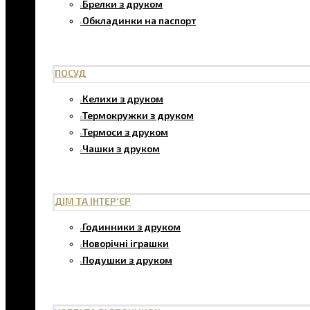
Брелки з друком
Обкладинки на паспорт
ПОСУД
Келихи з друком
Термокружки з друком
Термоси з друком
Чашки з друком
ДІМ ТА ІНТЕР'ЄР
Годинники з друком
Новорічні іграшки
Подушки з друком