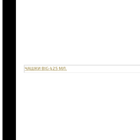
ЧАШКИ BIG 425 МЛ.