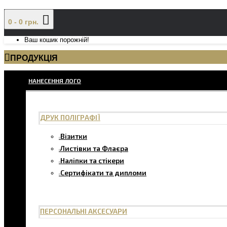
0 - 0 грн.
Ваш кошик порожній!
ПРОДУКЦІЯ
НАНЕСЕННЯ ЛОГО
ДРУК ПОЛІГРАФІЇ
Візитки
Листівки та Флаєра
Наліпки та стікери
Сертифікати та дипломи
ПЕРСОНАЛЬНІ АКСЕСУАРИ