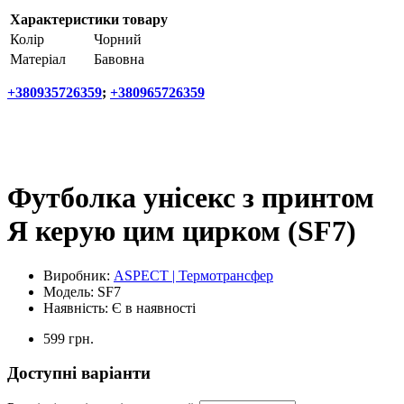
Характеристики товару
Колір
Чорний
Матеріал
Бавовна
+380935726359
;
+380965726359
Футболка унісекс з принтом
Я керую цим цирком (SF7)
Виробник:
ASPECT | Термотрансфер
Модель:
SF7
Наявність:
Є в наявності
599 грн.
Доступні варіанти