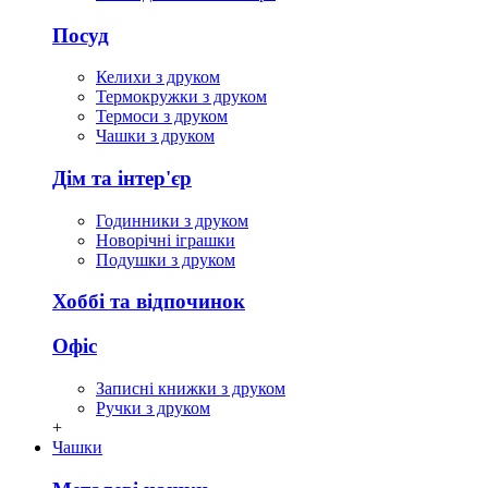
Посуд
Келихи з друком
Термокружки з друком
Термоси з друком
Чашки з друком
Дім та інтер'єр
Годинники з друком
Новорічні іграшки
Подушки з друком
Хоббі та відпочинок
Офіс
Записні книжки з друком
Ручки з друком
+
Чашки