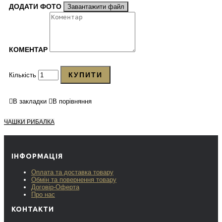
ДОДАТИ ФОТО
Завантажити файл
КОМЕНТАР
КУПИТИ
Кількість
В закладки
В порівняння
ЧАШКИ РИБАЛКА
ІНФОРМАЦІЯ
Оплата та доставка товару
Обмін та повернення товару
Договір-Оферта
Про нас
КОНТАКТИ