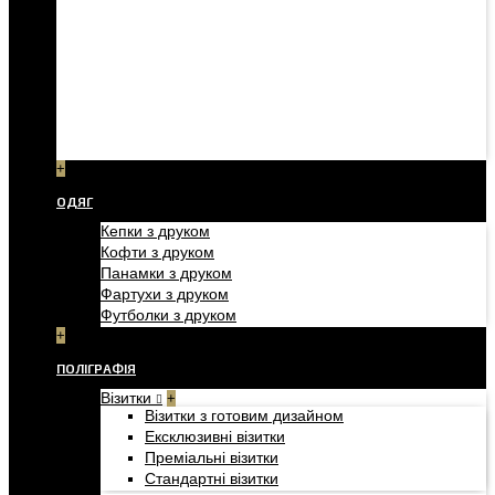
+
ОДЯГ
Кепки з друком
Кофти з друком
Панамки з друком
Фартухи з друком
Футболки з друком
+
ПОЛІГРАФІЯ
Візитки
+
Візитки з готовим дизайном
Ексклюзивні візитки
Преміальні візитки
Стандартні візитки