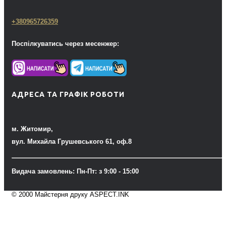
+380965726359
Поспілкуватись через месенжер:
АДРЕСА ТА ГРАФІК РОБОТИ
м. Житомир,
вул. Михайла Грушевського 61, оф.8
Видача замовлень: Пн-Пт: з 9:00 - 15:00
© 2000 Майстерня друку ASPECT.INK