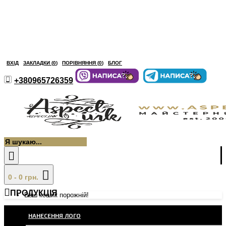
ВХІД
ЗАКЛАДКИ (
0
)
ПОРІВНЯННЯ (
0
)
БЛОГ
+380965726359
0 - 0 грн.
ПРОДУКЦІЯ
Ваш кошик порожній!
НАНЕСЕННЯ ЛОГО