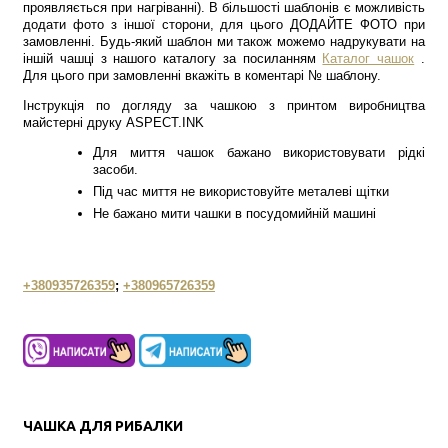
проявляється при нагріванні). В більшості шаблонів є можливість
додати фото з іншої сторони, для цього ДОДАЙТЕ ФОТО при
замовленні. Будь-який шаблон ми також можемо надрукувати на
іншій чашці з нашого каталогу за посиланням
Каталог чашок
.
Для цього при замовленні вкажіть в коментарі № шаблону.
Інструкція по догляду за чашкою з принтом виробництва
майстерні друку ASPECT.INK
Для миття чашок бажано використовувати рідкі
засоби.
Під час миття не використовуйте металеві щітки
Не бажано мити чашки в посудомийній машині
+380935726359
;
+380965726359
ЧАШКА ДЛЯ РИБАЛКИ