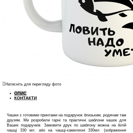
Натисніть для перегляду фото
ОПИС
КОНТАКТИ
Чашки з готовими принтами на подарунок близьким, родичам там
друзям. Ми розробили гарні та практичні шаблони чашок для
Ваших подарунків. Замовити друк по шаблону можна на білій
чашці 330 мл. або на чашці-хамелеоні 330мл. (зображення