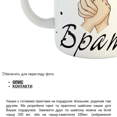
Натисніть для перегляду фото
ОПИС
КОНТАКТИ
Чашки з готовими принтами на подарунок близьким, родичам там
друзям. Ми розробили гарні та практичні шаблони чашок для
Ваших подарунків. Замовити друк по шаблону можна на білій
чашці 330 мл. або на чашці-хамелеоні 330мл. (зображення