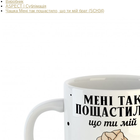
Виробник
ASPECT | Сублімація
Чашка Мені так пощастило, що ти мій брат (SCH34)