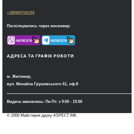
+380965726359
Поспілкуватись через месенжер:
АДРЕСА ТА ГРАФІК РОБОТИ
м. Житомир,
вул. Михайла Грушевського 61, оф.8
Видача замовлень: Пн-Пт: з 9:00 - 15:00
© 2000 Майстерня друку ASPECT.INK