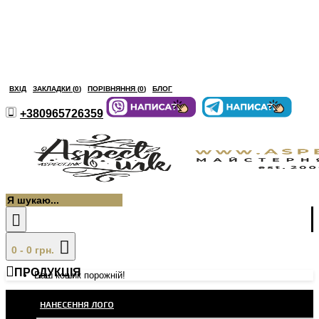
ВХІД
ЗАКЛАДКИ (
0
)
ПОРІВНЯННЯ (
0
)
БЛОГ
+380965726359
0 - 0 грн.
ПРОДУКЦІЯ
Ваш кошик порожній!
НАНЕСЕННЯ ЛОГО