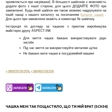
проявляється при нагріванні). В більшості шаблонів є можливість
додати фото з іншої сторони, для цього ДОДАЙТЕ ФОТО при
замовленні. Будь-який шаблон ми також можемо надрукувати на
іншій чашці з нашого каталогу за посиланням
Каталог чашок
.
Для цього при замовленні вкажіть в коментарі № шаблону.
Інструкція по догляду за чашкою з принтом виробництва
майстерні друку ASPECT.INK
Для миття чашок бажано використовувати рідкі
засоби.
Під час миття не використовуйте металеві щітки
Не бажано мити чашки в посудомийній машині
+380935726359
;
+380965726359
ЧАШКА МЕНІ ТАК ПОЩАСТИЛО, ЩО ТИ МІЙ БРАТ (SCH34)