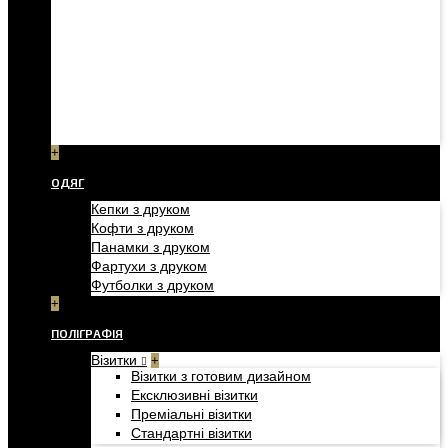
+
ОДЯГ
Кепки з друком
Кофти з друком
Панамки з друком
Фартухи з друком
Футболки з друком
+
ПОЛІГРАФІЯ
Візитки
+
Візитки з готовим дизайном
Ексклюзивні візитки
Преміальні візитки
Стандартні візитки