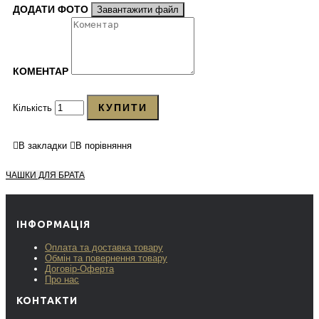
ДОДАТИ ФОТО
Завантажити файл
КОМЕНТАР
КУПИТИ
Кількість
В закладки
В порівняння
ЧАШКИ ДЛЯ БРАТА
ІНФОРМАЦІЯ
Оплата та доставка товару
Обмін та повернення товару
Договір-Оферта
Про нас
КОНТАКТИ