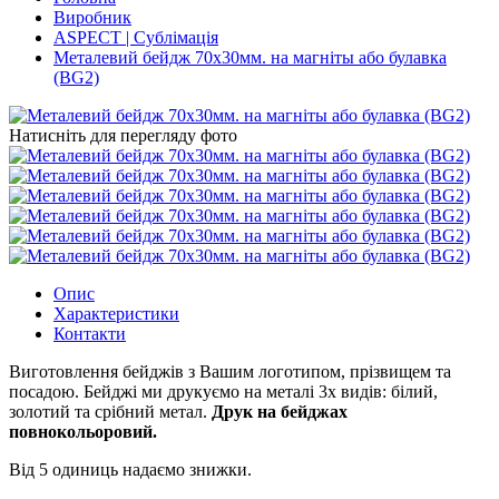
Виробник
ASPECT | Сублімація
Металевий бейдж 70x30мм. на магніты або булавка
(BG2)
Натисніть для перегляду фото
Опис
Характеристики
Контакти
Виготовлення бейджів з Вашим логотипом, прізвищем та
посадою. Бейджі ми друкуємо на металі 3х видів: білий,
золотий та срібний метал.
Друк на бейджах
повнокольоровий.
Від 5 одиниць надаємо знижки.