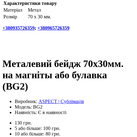
Характеристики товару
Матеріал
Метал
Розмір
70 х 30 мм.
+380935726359
;
+380965726359
Металевий бейдж 70x30мм.
на магніты або булавка
(BG2)
Виробник:
ASPECT | Сублімація
Модель:
BG2
Наявність:
Є в наявності
130 грн.
5 або більше: 100 грн.
10 або більше: 80 грн.