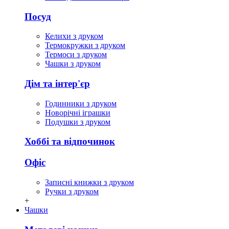
Посуд
Келихи з друком
Термокружки з друком
Термоси з друком
Чашки з друком
Дім та інтер'єр
Годинники з друком
Новорічні іграшки
Подушки з друком
Хоббі та відпочинок
Офіс
Записні книжки з друком
Ручки з друком
+
Чашки