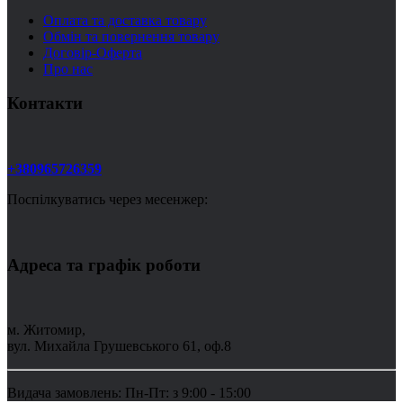
Оплата та доставка товару
Обмін та повернення товару
Договір-Оферта
Про нас
Контакти
+380965726359
Поспілкуватись через месенжер:
Адреса та графік роботи
м. Житомир,
вул. Михайла Грушевського 61, оф.8
Видача замовлень: Пн-Пт: з 9:00 - 15:00