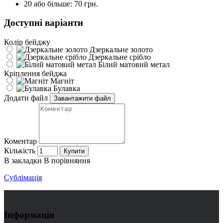
20 або більше: 70 грн.
Доступні варіанти
Колір бейджу
Дзеркальне золото
Дзеркальне срібло
Білий матовий метал
Кріплення бейджа
Магніт
Булавка
Додати файл
Завантажити файл
Коментар
Кількість
Купити
В закладки
В порівняння
Сублімація
Інформація