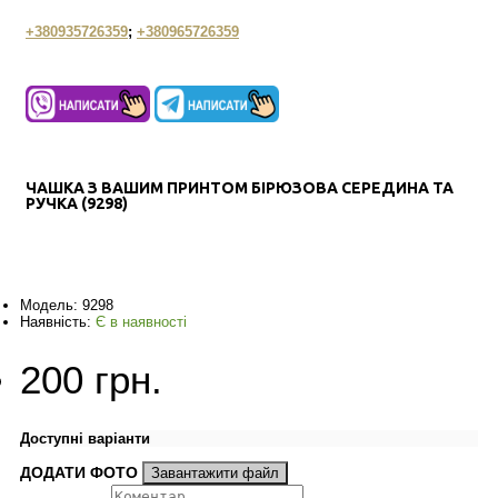
+380935726359
;
+380965726359
ЧАШКА З ВАШИМ ПРИНТОМ БІРЮЗОВА СЕРЕДИНА ТА
РУЧКА (9298)
Модель:
9298
Наявність:
Є в наявності
200 грн.
Доступні варіанти
ДОДАТИ ФОТО
Завантажити файл