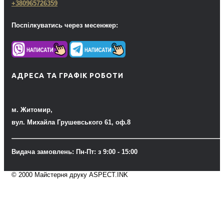
+380965726359
Поспілкуватись через месенжер:
АДРЕСА ТА ГРАФІК РОБОТИ
м. Житомир,
вул. Михайла Грушевського 61, оф.8
Видача замовлень: Пн-Пт: з 9:00 - 15:00
© 2000 Майстерня друку ASPECT.INK