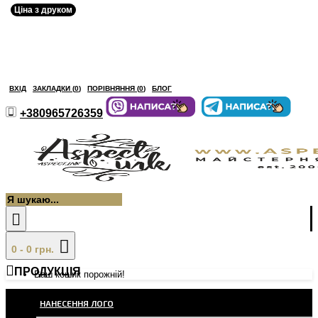
Ціна з друком
ВХІД
ЗАКЛАДКИ (
0
)
ПОРІВНЯННЯ (
0
)
БЛОГ
+380965726359
0 - 0 грн.
ПРОДУКЦІЯ
Ваш кошик порожній!
НАНЕСЕННЯ ЛОГО