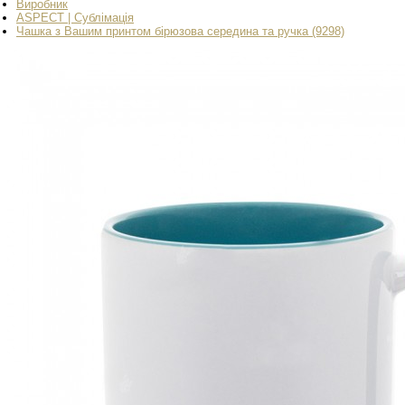
Виробник
ASPECT | Сублімація
Чашка з Вашим принтом бірюзова середина та ручка (9298)