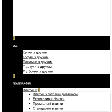
+
ОДЯГ
Кепки з друком
Кофти з друком
Панамки з друком
Фартухи з друком
Футболки з друком
+
ПОЛІГРАФІЯ
Візитки
+
Візитки з готовим дизайном
Ексклюзивні візитки
Преміальні візитки
Стандартні візитки