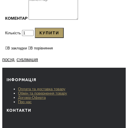
КОМЕНТАР
КУПИТИ
Кількість
В закладки
В порівняння
,
ПОСУД
СУБЛІМАЦІЯ
ІНФОРМАЦІЯ
Оплата та доставка товару
Обмін та повернення товару
Договір-Оферта
Про нас
КОНТАКТИ