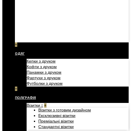
+
ОДЯГ
Кепки з друком
Кофти з друком
Панамки з друком
Фартухи з друком
Футболки з друком
+
ПОЛІГРАФІЯ
Візитки
+
Візитки з готовим дизайном
Ексклюзивні візитки
Преміальні візитки
Стандартні візитки