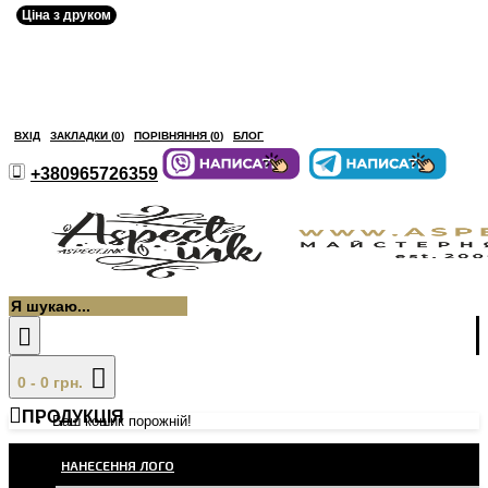
Ціна з друком
ВХІД
ЗАКЛАДКИ (
0
)
ПОРІВНЯННЯ (
0
)
БЛОГ
+380965726359
0 - 0 грн.
ПРОДУКЦІЯ
Ваш кошик порожній!
НАНЕСЕННЯ ЛОГО