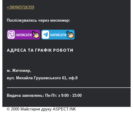
+380965726359
Поспілкуватись через месенжер:
АДРЕСА ТА ГРАФІК РОБОТИ
м. Житомир,
вул. Михайла Грушевського 61, оф.8
Видача замовлень: Пн-Пт: з 9:00 - 15:00
© 2000 Майстерня друку ASPECT.INK