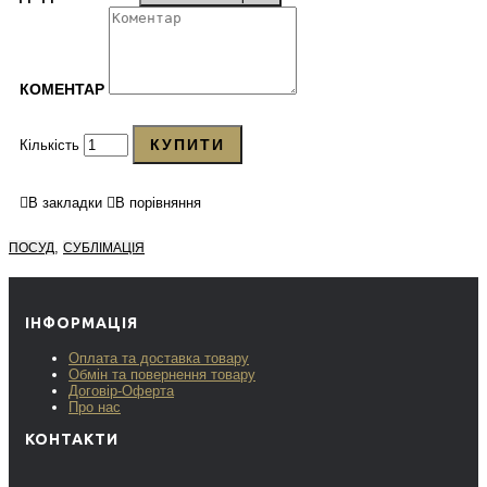
КОМЕНТАР
КУПИТИ
Кількість
В закладки
В порівняння
,
ПОСУД
СУБЛІМАЦІЯ
ІНФОРМАЦІЯ
Оплата та доставка товару
Обмін та повернення товару
Договір-Оферта
Про нас
КОНТАКТИ