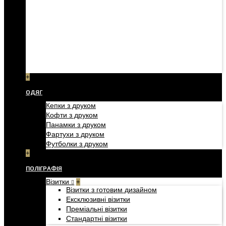
+
ОДЯГ
Кепки з друком
Кофти з друком
Панамки з друком
Фартухи з друком
Футболки з друком
+
ПОЛІГРАФІЯ
Візитки
+
Візитки з готовим дизайном
Ексклюзивні візитки
Преміальні візитки
Стандартні візитки