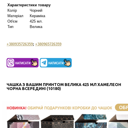
Характеристики товару
Колір
Чорний
Матеріал
Кераміка
Об'єм
425 мл.
Тип
Велика
+380935726359
;
+380965726359
ЧАШКА З ВАШИМ ПРИНТОМ ВЕЛИКА 425 МЛ ХАМЕЛЕОН
ЧОРНА ВСЕРЕДИНІ (10180)