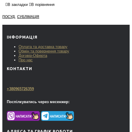
В закладки
В порівняння
,
ПОСУД
СУБЛІМАЦІЯ
ІНФОРМАЦІЯ
Оплата та доставка товару
Обмін та повернення товару
Договір-Оферта
Про нас
КОНТАКТИ
+380965726359
Поспілкуватись через месенжер:
АДРЕСА ТА ГРАФІК РОБОТИ