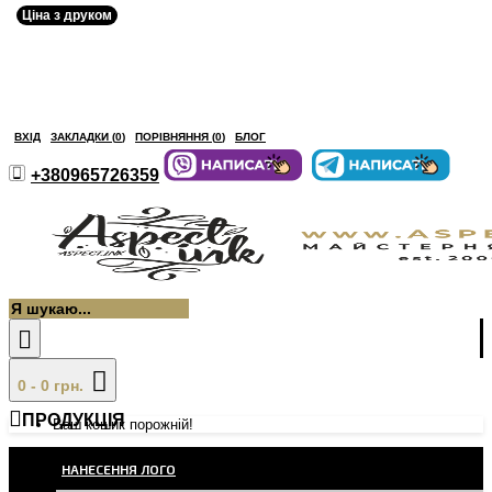
Ціна з друком
ВХІД
ЗАКЛАДКИ (
0
)
ПОРІВНЯННЯ (
0
)
БЛОГ
+380965726359
0 - 0 грн.
ПРОДУКЦІЯ
Ваш кошик порожній!
НАНЕСЕННЯ ЛОГО