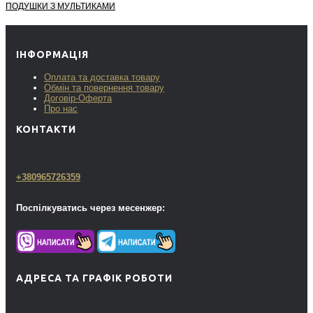
ПОДУШКИ З МУЛЬТИКАМИ
ІНФОРМАЦІЯ
Оплата та доставка товару
Обмін та повернення товару
Договір-Оферта
Про нас
КОНТАКТИ
+380965726359
Поспілкуватись через месенжер:
АДРЕСА ТА ГРАФІК РОБОТИ