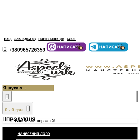
ВХІД
ЗАКЛАДКИ (
0
)
ПОРІВНЯННЯ (
0
)
БЛОГ
+380965726359
0 - 0 грн.
ПРОДУКЦІЯ
Ваш кошик порожній!
НАНЕСЕННЯ ЛОГО