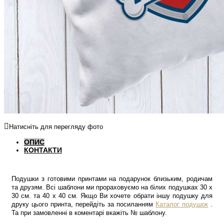
Натисніть для перегляду фото
ОПИС
КОНТАКТИ
Подушки з готовими принтами на подарунок близьким, родичам
та друзям. Всі шаблони ми прораховуємо на білих подушках 30 х
30 см. та 40 х 40 см. Якщо Ви хочете обрати іншу подушку для
друку цього принта, перейдіть за посиланням
Каталог подушок
.
Та при замовленні в коментарі вкажіть № шаблону.