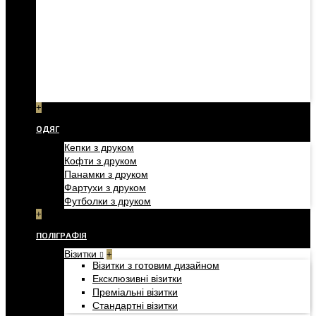
+
ОДЯГ
Кепки з друком
Кофти з друком
Панамки з друком
Фартухи з друком
Футболки з друком
+
ПОЛІГРАФІЯ
Візитки
+
Візитки з готовим дизайном
Ексклюзивні візитки
Преміальні візитки
Стандартні візитки