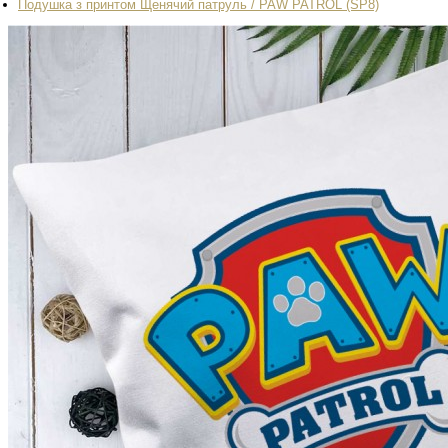
Подушка з принтом Щенячий патруль / PAW PATROL (SP8)