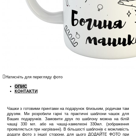
Натисніть для перегляду фото
ОПИС
КОНТАКТИ
Чашки з готовими принтами на подарунок близьким, родичам там
друзям. Ми розробили гарні та практичні шаблони чашок для
Ваших подарунків. Замовити друк по шаблону можна на білій
чашці 330 мл. або на чашці-хамелеоні 330мл. (зображення
проявляється при нагріванні). В більшості шаблонів є можливість
додати фото з іншої сторони, для цього ДОДАЙТЕ ФОТО при