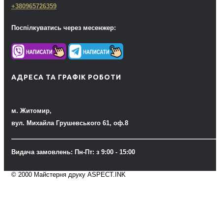
+380965726359
Поспілкуватись через месенжер:
АДРЕСА ТА ГРАФІК РОБОТИ
м. Житомир,
вул. Михайла Грушевського 61, оф.8
Видача замовлень: Пн-Пт: з 9:00 - 15:00
© 2000 Майстерня друку ASPECT.INK