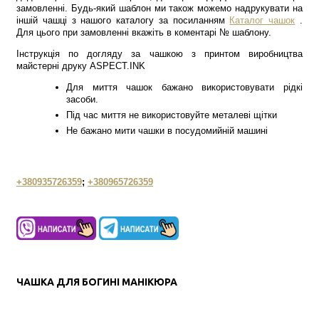
замовленні. Будь-який шаблон ми також можемо надрукувати на
іншій чашці з нашого каталогу за посиланням
Каталог чашок
.
Для цього при замовленні вкажіть в коментарі № шаблону.
Інструкція по догляду за чашкою з принтом виробництва
майстерні друку ASPECT.INK
Для миття чашок бажано використовувати рідкі
засоби.
Під час миття не використовуйте металеві щітки
Не бажано мити чашки в посудомийній машині
+380935726359
;
+380965726359
ЧАШКА ДЛЯ БОГИНІ МАНІКЮРА