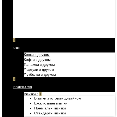
+
ОДЯГ
Кепки з друком
Кофти з друком
Панамки з друком
Фартухи з друком
Футболки з друком
+
ПОЛІГРАФІЯ
Візитки
+
Візитки з готовим дизайном
Ексклюзивні візитки
Преміальні візитки
Стандартні візитки