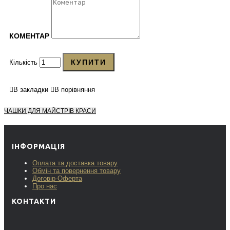
КОМЕНТАР
КУПИТИ
Кількість
В закладки
В порівняння
ЧАШКИ ДЛЯ МАЙСТРІВ КРАСИ
ІНФОРМАЦІЯ
Оплата та доставка товару
Обмін та повернення товару
Договір-Оферта
Про нас
КОНТАКТИ