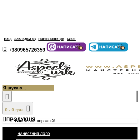
ВХІД
ЗАКЛАДКИ (
0
)
ПОРІВНЯННЯ (
0
)
БЛОГ
+380965726359
0 - 0 грн.
ПРОДУКЦІЯ
Ваш кошик порожній!
НАНЕСЕННЯ ЛОГО