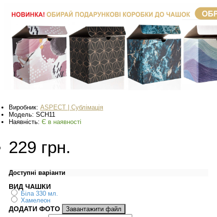
Виробник:
ASPECT | Сублімація
Модель:
SCH11
Наявність:
Є в наявності
229 грн.
Доступні варіанти
ВИД ЧАШКИ
Біла 330 мл.
Хамелеон
ДОДАТИ ФОТО
Завантажити файл