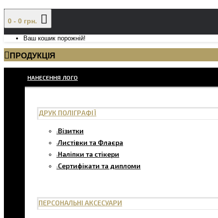
0 - 0 грн.
Ваш кошик порожній!
ПРОДУКЦІЯ
НАНЕСЕННЯ ЛОГО
ДРУК ПОЛІГРАФІЇ
Візитки
Листівки та Флаєра
Наліпки та стікери
Сертифікати та дипломи
ПЕРСОНАЛЬНІ АКСЕСУАРИ