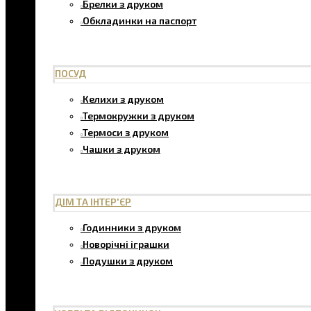
Брелки з друком
Обкладинки на паспорт
ПОСУД
Келихи з друком
Термокружки з друком
Термоси з друком
Чашки з друком
ДІМ ТА ІНТЕР'ЄР
Годинники з друком
Новорічні іграшки
Подушки з друком