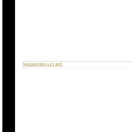
ЧАШКИ BIG 425 МЛ.